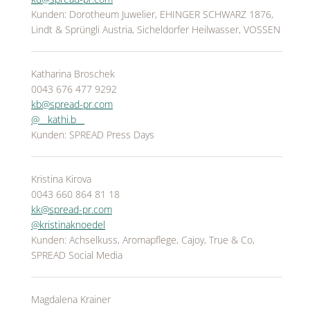
Kunden: Dorotheum Juwelier, EHINGER SCHWARZ 1876,
Lindt & Sprüngli Austria, Sicheldorfer Heilwasser, VOSSEN
Katharina Broschek
0043 676 477 9292
kb@spread-pr.com
@__kathi.b__
Kunden: SPREAD Press Days
Kristina Kirova
0043 660 864 81 18
kk@spread-pr.com
@kristinaknoedel
Kunden: Achselkuss, Aromapflege, Cajoy, True & Co,
SPREAD Social Media
Magdalena Krainer