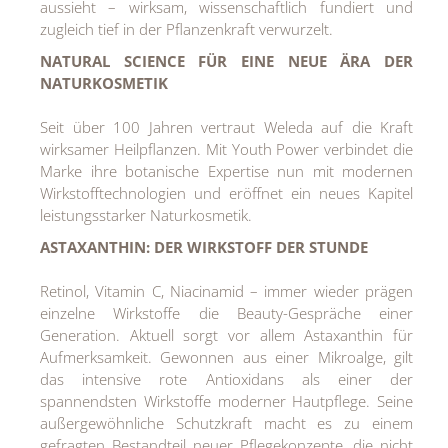
aussieht – wirksam, wissenschaftlich fundiert und
zugleich tief in der Pflanzenkraft verwurzelt.
NATURAL SCIENCE FÜR EINE NEUE ÄRA DER
NATURKOSMETIK
Seit über 100 Jahren vertraut Weleda auf die Kraft
wirksamer Heilpflanzen. Mit Youth Power verbindet die
Marke ihre botanische Expertise nun mit modernen
Wirkstofftechnologien und eröffnet ein neues Kapitel
leistungsstarker Naturkosmetik.
ASTAXANTHIN: DER WIRKSTOFF DER STUNDE
Retinol, Vitamin C, Niacinamid – immer wieder prägen
einzelne Wirkstoffe die Beauty-Gespräche einer
Generation. Aktuell sorgt vor allem Astaxanthin für
Aufmerksamkeit. Gewonnen aus einer Mikroalge, gilt
das intensive rote Antioxidans als einer der
spannendsten Wirkstoffe moderner Hautpflege. Seine
außergewöhnliche Schutzkraft macht es zu einem
gefragten Bestandteil neuer Pflegekonzepte, die nicht