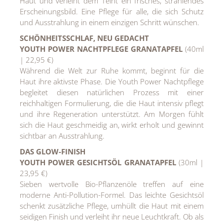
Haut und verleiht dem Teint ein frisches, strahlendes
Erscheinungsbild. Eine Pflege für alle, die sich Schutz
und Ausstrahlung in einem einzigen Schritt wünschen.
SCHÖNHEITSSCHLAF, NEU GEDACHT
YOUTH POWER NACHTPFLEGE GRANATAPFEL
(40ml
| 22,95 €)
Während die Welt zur Ruhe kommt, beginnt für die
Haut ihre aktivste Phase. Die Youth Power Nachtpflege
begleitet diesen natürlichen Prozess mit einer
reichhaltigen Formulierung, die die Haut intensiv pflegt
und ihre Regeneration unterstützt. Am Morgen fühlt
sich die Haut geschmeidig an, wirkt erholt und gewinnt
sichtbar an Ausstrahlung.
DAS GLOW-FINISH
YOUTH POWER GESICHTSÖL GRANATAPFEL
(30ml |
23,95 €)
Sieben wertvolle Bio-Pflanzenöle treffen auf eine
moderne Anti-Pollution-Formel. Das leichte Gesichtsöl
schenkt zusätzliche Pflege, umhüllt die Haut mit einem
seidigen Finish und verleiht ihr neue Leuchtkraft. Ob als