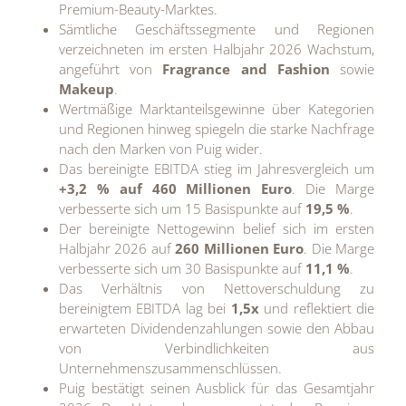
Premium-Beauty-Marktes.
Sämtliche Geschäftssegmente und Regionen
verzeichneten im ersten Halbjahr 2026 Wachstum,
angeführt von
Fragrance and Fashion
sowie
Makeup
.
Wertmäßige Marktanteilsgewinne über Kategorien
und Regionen hinweg spiegeln die starke Nachfrage
nach den Marken von Puig wider.
Das bereinigte EBITDA stieg im Jahresvergleich um
+3,2 % auf 460 Millionen Euro
. Die Marge
verbesserte sich um 15 Basispunkte auf
19,5 %
.
Der bereinigte Nettogewinn belief sich im ersten
Halbjahr 2026 auf
260 Millionen Euro
. Die Marge
verbesserte sich um 30 Basispunkte auf
11,1 %
.
Das Verhältnis von Nettoverschuldung zu
bereinigtem EBITDA lag bei
1,5x
und reflektiert die
erwarteten Dividendenzahlungen sowie den Abbau
von Verbindlichkeiten aus
Unternehmenszusammenschlüssen.
Puig bestätigt seinen Ausblick für das Gesamtjahr