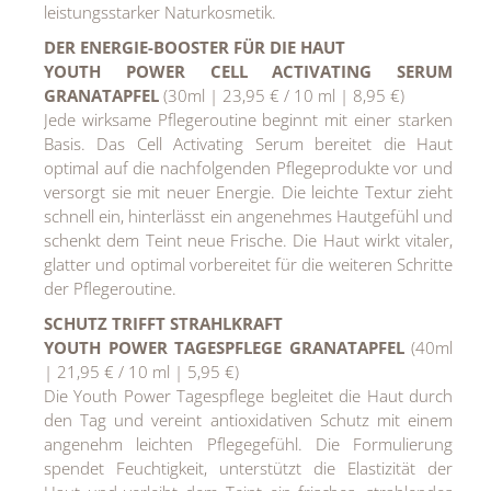
leistungsstarker Naturkosmetik.
DER ENERGIE-BOOSTER FÜR DIE HAUT
YOUTH POWER CELL ACTIVATING SERUM
GRANATAPFEL
(30ml | 23,95 € / 10 ml | 8,95 €)
Jede wirksame Pflegeroutine beginnt mit einer starken
Basis. Das Cell Activating Serum bereitet die Haut
optimal auf die nachfolgenden Pflegeprodukte vor und
versorgt sie mit neuer Energie. Die leichte Textur zieht
schnell ein, hinterlässt ein angenehmes Hautgefühl und
schenkt dem Teint neue Frische. Die Haut wirkt vitaler,
glatter und optimal vorbereitet für die weiteren Schritte
der Pflegeroutine.
SCHUTZ TRIFFT STRAHLKRAFT
YOUTH POWER TAGESPFLEGE GRANATAPFEL
(40ml
| 21,95 € / 10 ml | 5,95 €)
Die Youth Power Tagespflege begleitet die Haut durch
den Tag und vereint antioxidativen Schutz mit einem
angenehm leichten Pflegegefühl. Die Formulierung
spendet Feuchtigkeit, unterstützt die Elastizität der