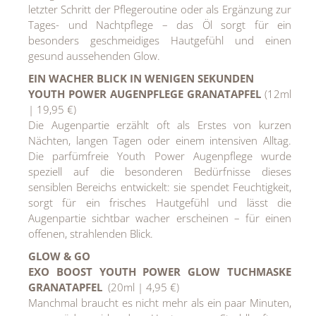
letzter Schritt der Pflegeroutine oder als Ergänzung zur
Tages- und Nachtpflege – das Öl sorgt für ein
besonders geschmeidiges Hautgefühl und einen
gesund aussehenden Glow.
EIN WACHER BLICK IN WENIGEN SEKUNDEN
YOUTH POWER AUGENPFLEGE GRANATAPFEL
(12ml
| 19,95 €)
Die Augenpartie erzählt oft als Erstes von kurzen
Nächten, langen Tagen oder einem intensiven Alltag.
Die parfümfreie Youth Power Augenpflege wurde
speziell auf die besonderen Bedürfnisse dieses
sensiblen Bereichs entwickelt: sie spendet Feuchtigkeit,
sorgt für ein frisches Hautgefühl und lässt die
Augenpartie sichtbar wacher erscheinen – für einen
offenen, strahlenden Blick.
GLOW & GO
EXO BOOST YOUTH POWER GLOW TUCHMASKE
GRANATAPFEL
(20ml | 4,95 €)
Manchmal braucht es nicht mehr als ein paar Minuten,