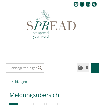
Pressecenter
0
MELDUNGEN
Meldungen
SPREAD
Meldungsübersicht
SPREAD Medleys für Deutschland