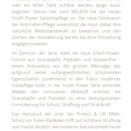
oder ein fahler Teint sichtbar werden, lange zuvor
MEDIA
beginnen. Genau hier setzt WELEDA mit der neuen
Youth Power Gesichtspflege an. Die neue Generation
ÜBER
der Anti-Falten-Pflege unterstützt die Haut dabei, ihre
KONTAKT
natürliche Widerstandskraft zu bewahren und den
Zeichen der Hautalterung bereits bei ihrer Entstehung
entgegenzuwirken.
Im Zentrum der Serie steht die neue 3-fach-Power-
Formel aus Granatapfel, Peptiden und Astaxanthin –
einem Antioxidans aus der grünen Mikroalge, das
aufgrund seiner außergewöhnlichen, schützenden
Eigenschaften zunehmend in den Fokus moderner
Hautpflege rückt. In der Youth Power Serie verbindet
Weleda den innovativen Wirkstoff erstmals mit
Granatapfel und Peptiden zu einer leistungsstarken
Formulierung für Schutz, Straffung und Strahlkraft.
Das Herzstück der Linie: der Protect & Lift Effekt.
Schutz vor freien Radikalen trifft auf sichtbare Straffung
und macht deutlich, wie moderne Naturkosmetik heute