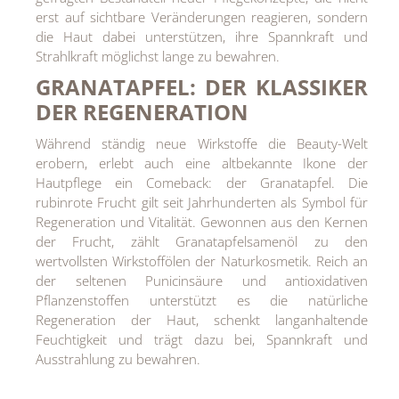
erst auf sichtbare Veränderungen reagieren, sondern
die Haut dabei unterstützen, ihre Spannkraft und
Strahlkraft möglichst lange zu bewahren.
GRANATAPFEL: DER KLASSIKER
DER REGENERATION
Während ständig neue Wirkstoffe die Beauty-Welt
erobern, erlebt auch eine altbekannte Ikone der
Hautpflege ein Comeback: der Granatapfel. Die
rubinrote Frucht gilt seit Jahrhunderten als Symbol für
Regeneration und Vitalität. Gewonnen aus den Kernen
der Frucht, zählt Granatapfelsamenöl zu den
wertvollsten Wirkstoffölen der Naturkosmetik. Reich an
der seltenen Punicinsäure und antioxidativen
Pflanzenstoffen unterstützt es die natürliche
Regeneration der Haut, schenkt langanhaltende
Feuchtigkeit und trägt dazu bei, Spannkraft und
Ausstrahlung zu bewahren.