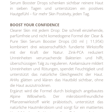
Serum Booster Drops schenken sichtbar reinere Haut
in sieben Tagen und unterstützen ein positives
Hautgefühl – für mehr Skin Positivity, jeden Tag.
BOOST YOUR CONFIDENCE
Clearer Skin mit jedem Drop: Die schnell einziehende,
parfümfreie und nicht komedogene Formel der Clear &
Pure Skin Serum Booster Drops (30 ml | 11,95€)
kombiniert drei wissenschaftlich fundierte Wirkstoffe
mit der Kraft der Natur. Zink-PCA reduziert
Unreinheiten verursachende Bakterien und hilft,
überschüssigen Talg zu regulieren. Azelainsäure mildert
Unreinheiten und Rötungen, spendet Feuchtigkeit und
unterstützt das natürliche Gleichgewicht der Haut.
AHAs glätten und klären das Hautbild sichtbar, ohne
die Haut auszutrocknen.
Ergänzt wird die Formel durch biologisch angebautes
Alpine Willowherb. Der mikrobiomfreundliche
Pflanzenwirkstoff wirkt präbiotisch, unterstützt das
natürliche Hautmikrobiom und sorgt für ein mattiertes