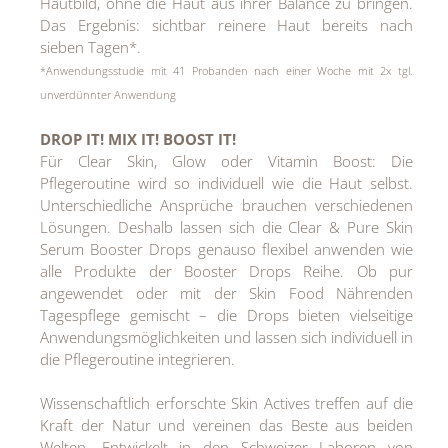
Hautbild, ohne die Haut aus ihrer Balance zu bringen.
Das Ergebnis: sichtbar reinere Haut bereits nach
sieben Tagen*.
*Anwendungsstudie mit 41 Probanden nach einer Woche mit 2x tgl.
unverdünnter Anwendung
DROP IT! MIX IT! BOOST IT!
Für Clear Skin, Glow oder Vitamin Boost: Die
Pflegeroutine wird so individuell wie die Haut selbst.
Unterschiedliche Ansprüche brauchen verschiedenen
Lösungen. Deshalb lassen sich die Clear & Pure Skin
Serum Booster Drops genauso flexibel anwenden wie
alle Produkte der Booster Drops Reihe. Ob pur
angewendet oder mit der Skin Food Nährenden
Tagespflege gemischt – die Drops bieten vielseitige
Anwendungsmöglichkeiten und lassen sich individuell in
die Pflegeroutine integrieren.
Wissenschaftlich erforschte Skin Actives treffen auf die
Kraft der Natur und vereinen das Beste aus beiden
Welten. Entwickelt in den Schweizer Laboren von