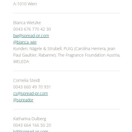
A-1010 Wien
Bianca Wietzke
0043 676 770 42 30
bw@spread-pr.com
@bianca_wie
Kunden: Nägele & Strubell, PUIG (Carolina Herrera, Jean
Paul Gaultier, Rabanne), The Fragrance Foundation Austria,
WELEDA
Cornelia Steidl
0043 660 49 70 931
cs@spread-pr.com
@spreadpr
Katharina Dulberg
0043 664 166 50 20
kd@spread-pr.com