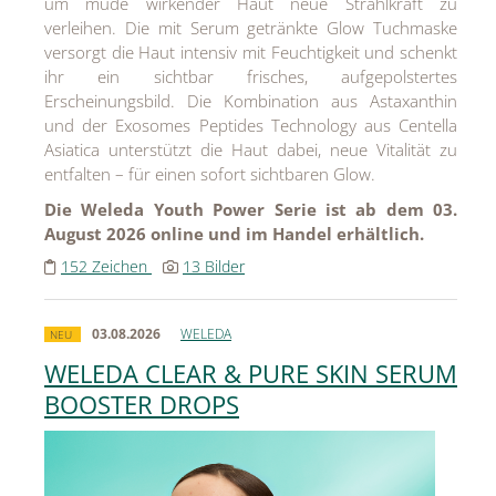
um müde wirkender Haut neue Strahlkraft zu
verleihen. Die mit Serum getränkte Glow Tuchmaske
versorgt die Haut intensiv mit Feuchtigkeit und schenkt
ihr ein sichtbar frisches, aufgepolstertes
Erscheinungsbild. Die Kombination aus Astaxanthin
und der Exosomes Peptides Technology aus Centella
Asiatica unterstützt die Haut dabei, neue Vitalität zu
entfalten – für einen sofort sichtbaren Glow.
Die Weleda Youth Power Serie ist ab dem 03.
August 2026 online und im Handel erhältlich.
152 Zeichen
13 Bilder
03.08.2026
WELEDA
NEU
WELEDA CLEAR & PURE SKIN SERUM
BOOSTER DROPS