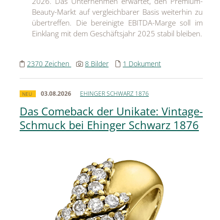
2026. Das Unternehmen erwartet, den Premium-
Beauty-Markt auf vergleichbarer Basis weiterhin zu
übertreffen. Die bereinigte EBITDA-Marge soll im
Einklang mit dem Geschäftsjahr 2025 stabil bleiben.
2370 Zeichen
8 Bilder
1 Dokument
03.08.2026
EHINGER SCHWARZ 1876
NEU
Das Comeback der Unikate: Vintage-
Schmuck bei Ehinger Schwarz 1876