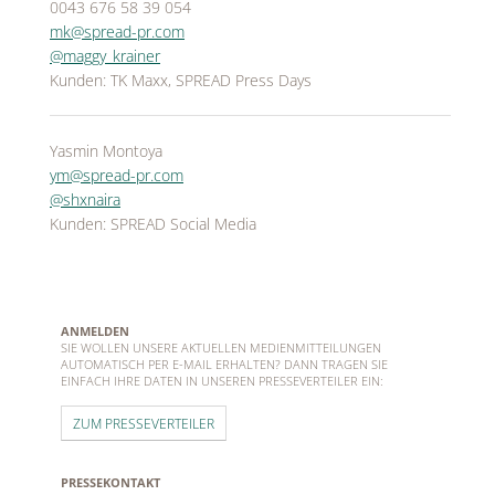
0043 676 58 39 054
mk@spread-pr.com
@maggy_krainer
Kunden: TK Maxx, SPREAD Press Days
Yasmin Montoya
ym@spread-pr.com
@shxnaira
Kunden: SPREAD Social Media
ANMELDEN
SIE WOLLEN UNSERE AKTUELLEN MEDIENMITTEILUNGEN
AUTOMATISCH PER E-MAIL ERHALTEN? DANN TRAGEN SIE
EINFACH IHRE DATEN IN UNSEREN PRESSEVERTEILER EIN:
ZUM PRESSEVERTEILER
PRESSEKONTAKT