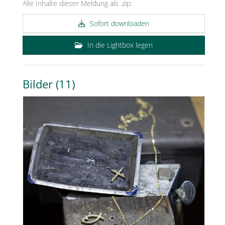
Alle Inhalte dieser Meldung als .zip:
Sofort downloaden
In die Lightbox legen
Bilder (11)