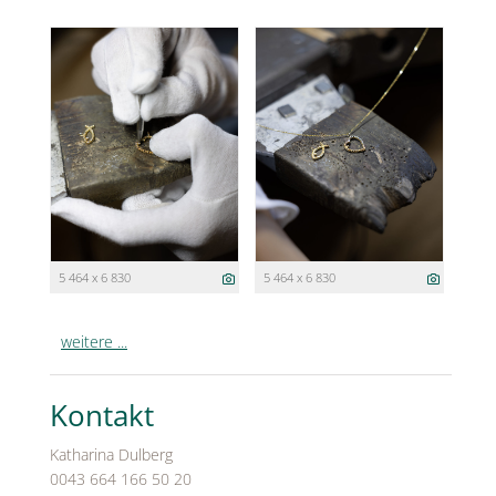
5 464 x 6 830
5 464 x 6 830
weitere ...
Kontakt
Katharina Dulberg
0043 664 166 50 20