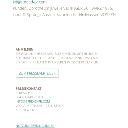
kd@spread-pr.com
Kunden: Dorotheum Juwelier, EHINGER SCHWARZ 1876,
Lindt & Sprüngli Austria, Sicheldorfer Heilwasser, VOSSEN
ANMELDEN
SIE WOLLEN UNSERE AKTUELLEN MEDIENMITTEILUNGEN
AUTOMATISCH PER E-MAIL ERHALTEN? DANN TRAGEN SIE
EINFACH IHRE DATEN IN UNSEREN PRESSEVERTEILER EIN:
ZUM PRESSEVERTEILER
PRESSEKONTAKT
SPREAD PR
0043 660 49 70 931
INFO@SPREAD-PR.COM
VORLAUFSTRASSE 1/13, 1. STOCK
A-1010 WIEN
NUTZUNGSBEDINGUNGEN