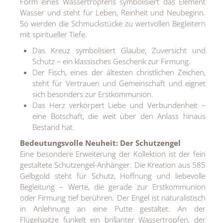
Form eines Wassertropfens symbolisiert das Element
Wasser und steht für Leben, Reinheit und Neubeginn.
So werden die Schmuckstücke zu wertvollen Begleitern
mit spiritueller Tiefe.
Das Kreuz symbolisiert Glaube, Zuversicht und
Schutz – ein klassisches Geschenk zur Firmung.
Der Fisch, eines der ältesten christlichen Zeichen,
steht für Vertrauen und Gemeinschaft und eignet
sich besonders zur Erstkommunion.
Das Herz verkörpert Liebe und Verbundenheit –
eine Botschaft, die weit über den Anlass hinaus
Bestand hat.
Bedeutungsvolle Neuheit: Der Schutzengel
Eine besondere Erweiterung der Kollektion ist der fein
gestaltete Schutzengel-Anhänger. Die Kreation aus 585
Gelbgold steht für Schutz, Hoffnung und liebevolle
Begleitung – Werte, die gerade zur Erstkommunion
oder Firmung tief berühren. Der Engel ist naturalistisch
in Anlehnung an eine Putte gestaltet. An der
Flügelspitze funkelt ein brillanter Wassertropfen, der