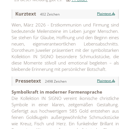
MEDIA
Kurztext
Plaintext
402 Zeichen
ÜBER
Wien, März 2026 - Erstkommunion und Firmung sind
KONTAKT
bedeutende Meilensteine im Leben junger Menschen.
Sie stehen für Glaube, Hoffnung und den Beginn eines
neuen, eigenverantwortlichen Lebensabschnitts.
Dorotheum Juwelier präsentiert mit der symbolstarken
Kollektion IN SIGNO besondere Schmuckstücke, die
diese Momente stilvoll und emotional begleiten – als
bleibende Erinnerung mit persönlicher Botschaft.
Pressetext
Plaintext
2498 Zeichen
Symbolkraft in moderner Formensprache
Die Kollektion IN SIGNO vereint ikonische christliche
Symbole in einer klaren, zeitgemäßen Gestaltung.
Gefertigt aus hochwertigem 585 Gold entstehen aus
feinen Goldkugeln außergewöhnliche Schmuckstücke
wie Kreuz, Fisch und Herz. Ein funkelnder Brillant in