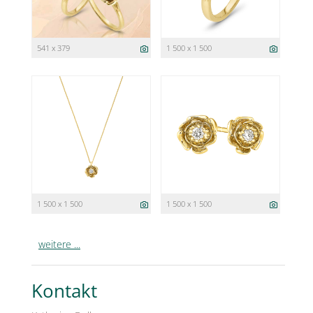
541 x 379
1 500 x 1 500
1 500 x 1 500
1 500 x 1 500
weitere ...
Kontakt