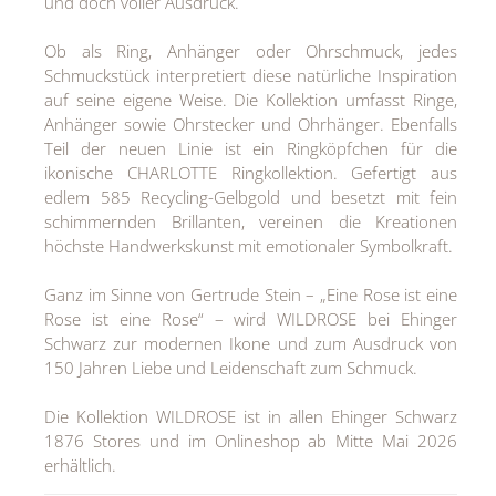
und doch voller Ausdruck.
Ob als Ring, Anhänger oder Ohrschmuck, jedes
Schmuckstück interpretiert diese natürliche Inspiration
auf seine eigene Weise. Die Kollektion umfasst Ringe,
Anhänger sowie Ohrstecker und Ohrhänger. Ebenfalls
Teil der neuen Linie ist ein Ringköpfchen für die
ikonische CHARLOTTE Ringkollektion. Gefertigt aus
edlem 585 Recycling-Gelbgold und besetzt mit fein
schimmernden Brillanten, vereinen die Kreationen
höchste Handwerkskunst mit emotionaler Symbolkraft.
Ganz im Sinne von Gertrude Stein – „Eine Rose ist eine
Rose ist eine Rose“ – wird WILDROSE bei Ehinger
Schwarz zur modernen Ikone und zum Ausdruck von
150 Jahren Liebe und Leidenschaft zum Schmuck.
Die Kollektion WILDROSE ist in allen Ehinger Schwarz
1876 Stores und im Onlineshop ab Mitte Mai 2026
erhältlich.