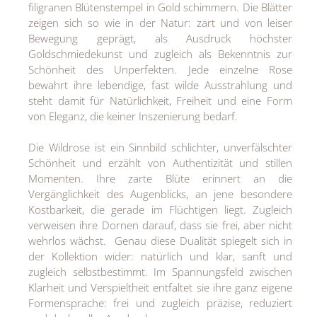
filigranen Blütenstempel in Gold schimmern. Die Blätter
MEDIA
zeigen sich so wie in der Natur: zart und von leiser
Bewegung geprägt, als Ausdruck höchster
ÜBER
Goldschmiedekunst und zugleich als Bekenntnis zur
Schönheit des Unperfekten. Jede einzelne Rose
KONTAKT
bewahrt ihre lebendige, fast wilde Ausstrahlung und
steht damit für Natürlichkeit, Freiheit und eine Form
von Eleganz, die keiner Inszenierung bedarf.
Die Wildrose ist ein Sinnbild schlichter, unverfälschter
Schönheit und erzählt von Authentizität und stillen
Momenten. Ihre zarte Blüte erinnert an die
Vergänglichkeit des Augenblicks, an jene besondere
Kostbarkeit, die gerade im Flüchtigen liegt. Zugleich
verweisen ihre Dornen darauf, dass sie frei, aber nicht
wehrlos wächst. Genau diese Dualität spiegelt sich in
der Kollektion wider: natürlich und klar, sanft und
zugleich selbstbestimmt. Im Spannungsfeld zwischen
Klarheit und Verspieltheit entfaltet sie ihre ganz eigene
Formensprache: frei und zugleich präzise, reduziert