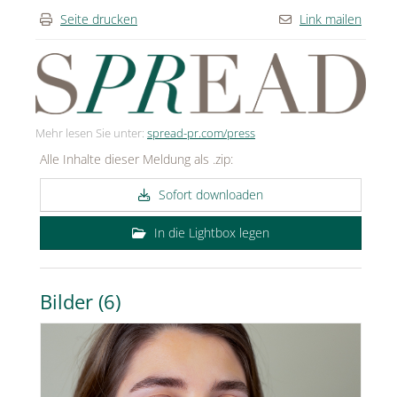
Seite drucken
Link mailen
Mehr lesen Sie unter:
spread-pr.com/press
Alle Inhalte dieser Meldung als .zip:
Sofort downloaden
In die Lightbox legen
Bilder (6)