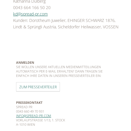
Katharina Dulberg
0043 664 166 50 20
kd@spread-pr.com
Kunden: Dorotheum Juwelier, EHINGER SCHWARZ 1876,
Lindt & Sprüngli Austria, Sicheldorfer Heilwasser, VOSSEN
ANMELDEN
SIE WOLLEN UNSERE AKTUELLEN MEDIENMITTEILUNGEN
AUTOMATISCH PER E-MAIL ERHALTEN? DANN TRAGEN SIE
EINFACH IHRE DATEN IN UNSEREN PRESSEVERTEILER EIN:
ZUM PRESSEVERTEILER
PRESSEKONTAKT
SPREAD PR
0043 660 49 70 931
INFO@SPREAD-PR.COM
VORLAUFSTRASSE 1/13, 1. STOCK
A-1010 WIEN