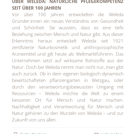
ÜBER WELEDA: NATÜRLICHE PFLEGEKOMPETENZ
SEIT ÜBER 100 JAHREN
Vor über 100 Jahren entwickelten die Weleda
Gründer:innen ein neues Verständnis von Gesundheit
und Schönheit: Sie wussten, dass es eine tiefe
Beziehung zwischen Mensch und Natur gibt. Aus dieser
Erkenntnis heraus entwickelt Weleda seit 1921
zertifizierte Naturkosmetik und anthroposophische
Arzneimittel und gilt heute als Weltmarktführerin. Das
Unternehmen setzt auf wirksame Rohstoffe aus der
Natur. Doch bei Weleda nimmt man nicht nur, man gibt
auch zurück. Ob in dem eigenen biologisch-dynamisch
bewirtschafteten pflanzengarten in Wetzgau, oder
durch den verantwortungsbewussten Umgang mit
Ressourcen – Weleda möchte die Welt zu einem
besseren Ort für Mensch und Natur machen.
Nachhaltigkeit und Verantwortung für Mensch und
Natur gehören zu den Wurzeln von Weleda – und zur
Zukunft von uns allen.