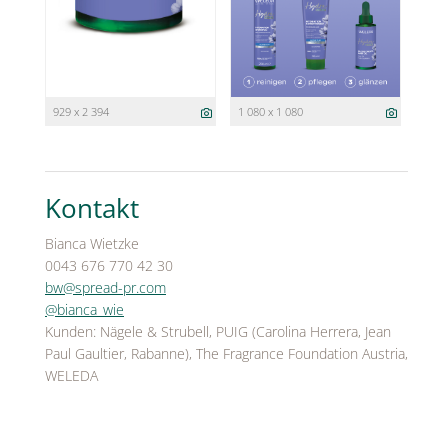
929 x 2 394
1 080 x 1 080
Kontakt
Bianca Wietzke
0043 676 770 42 30
bw@spread-pr.com
@bianca_wie
Kunden: Nägele & Strubell, PUIG (Carolina Herrera, Jean
Paul Gaultier, Rabanne), The Fragrance Foundation Austria,
WELEDA