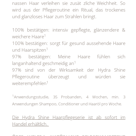
nassen Haar verleihen sie zusät zliche Weichheit. So
wird aus der Pflegeroutine ein Ritual, das trockenes
und glanzloses Haar zum Strahlen bringt.
100% bestätigen: intensiv gepflegte, glänzendere &
1
weichere Haare
100% bestätigen: sorgt für gesund aussehende Haare
1
und Haarspitzen
97% bestätigen: Meine Haare fühlen sich
1
langanhaltend geschmeidig an
97% sind von der Wirksamkeit der Hydra Shine
Pflegeroutine überzeugt und würden sie
1
weiterempfehlen
1
Anwendungsstudie, 35 Probanden, 4 Wochen, min. 3
Anwendungen Shampoo, Conditioner und Haaröl pro Woche.
Die Hydra Shine Haarpflegeserie ist ab sofort im
Handel erhältlich.