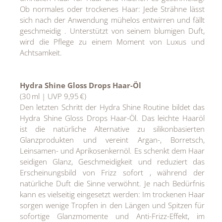
Ob normales oder trockenes Haar: Jede Strähne lässt
sich nach der Anwendung mühelos entwirren und fällt
geschmeidig . Unterstützt von seinem blumigen Duft,
wird die Pflege zu einem Moment von Luxus und
Achtsamkeit.
Hydra Shine Gloss Drops Haar-Öl
(30 ml | UVP 9,95 €)
Den letzten Schritt der Hydra Shine Routine bildet das
Hydra Shine Gloss Drops Haar-Öl. Das leichte Haaröl
ist die natürliche Alternative zu silikonbasierten
Glanzprodukten und vereint Argan-, Borretsch,
Leinsamen- und Aprikosenkernöl. Es schenkt dem Haar
seidigen Glanz, Geschmeidigkeit und reduziert das
Erscheinungsbild von Frizz sofort , während der
natürliche Duft die Sinne verwöhnt. Je nach Bedürfnis
kann es vielseitig eingesetzt werden: Im trockenen Haar
sorgen wenige Tropfen in den Längen und Spitzen für
sofortige Glanzmomente und Anti-Frizz-Effekt, im