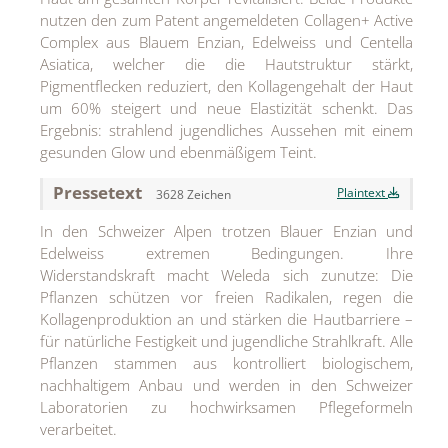
MEDIA
nutzen den zum Patent angemeldeten Collagen+ Active
Complex aus Blauem Enzian, Edelweiss und Centella
ÜBER
Asiatica, welcher die die Hautstruktur stärkt,
Pigmentflecken reduziert, den Kollagengehalt der Haut
KONTAKT
um 60% steigert und neue Elastizität schenkt. Das
Ergebnis: strahlend jugendliches Aussehen mit einem
gesunden Glow und ebenmäßigem Teint.
Pressetext
Plaintext
3628 Zeichen
In den Schweizer Alpen trotzen Blauer Enzian und
Edelweiss extremen Bedingungen. Ihre
Widerstandskraft macht Weleda sich zunutze: Die
Pflanzen schützen vor freien Radikalen, regen die
Kollagenproduktion an und stärken die Hautbarriere –
für natürliche Festigkeit und jugendliche Strahlkraft. Alle
Pflanzen stammen aus kontrolliert biologischem,
nachhaltigem Anbau und werden in den Schweizer
Laboratorien zu hochwirksamen Pflegeformeln
verarbeitet.