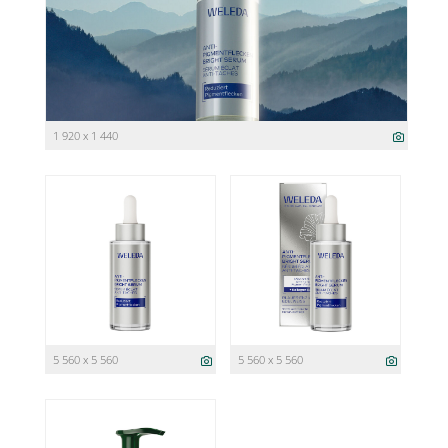
1 920 x 1 440
5 560 x 5 560
5 560 x 5 560