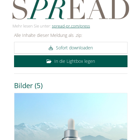
Mehr lesen Sie unter:
spread-pr.com/press
Alle Inhalte dieser Meldung als .zip:
Sofort downloaden
In die Lightbox legen
Bilder (5)