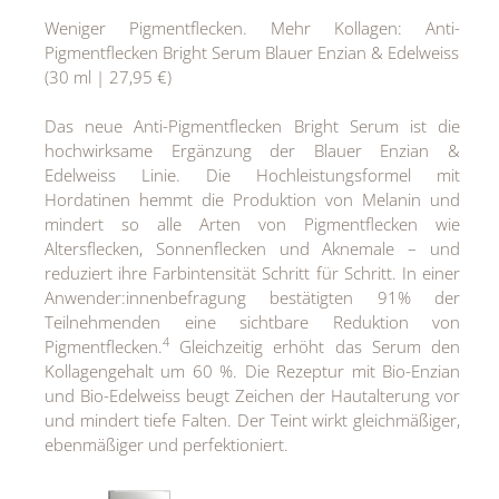
Weniger Pigmentflecken. Mehr Kollagen: Anti-
Pigmentflecken Bright Serum Blauer Enzian & Edelweiss
(30 ml | 27,95 €)
Das neue Anti-Pigmentflecken Bright Serum ist die
hochwirksame Ergänzung der Blauer Enzian &
Edelweiss Linie. Die Hochleistungsformel mit
Hordatinen hemmt die Produktion von Melanin und
mindert so alle Arten von Pigmentflecken wie
Altersflecken, Sonnenflecken und Aknemale – und
reduziert ihre Farbintensität Schritt für Schritt. In einer
Anwender:innenbefragung bestätigten 91% der
Teilnehmenden eine sichtbare Reduktion von
4
Pigmentflecken.
Gleichzeitig erhöht das Serum den
Kollagengehalt um 60 %. Die Rezeptur mit Bio-Enzian
und Bio-Edelweiss beugt Zeichen der Hautalterung vor
und mindert tiefe Falten. Der Teint wirkt gleichmäßiger,
ebenmäßiger und perfektioniert.