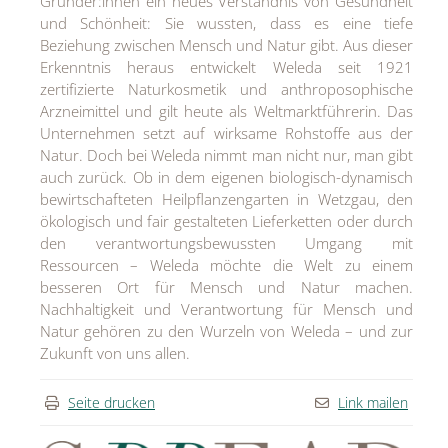
Gründer:innen ein neues Verständnis von Gesundheit
und Schönheit: Sie wussten, dass es eine tiefe
Beziehung zwischen Mensch und Natur gibt. Aus dieser
Erkenntnis heraus entwickelt Weleda seit 1921
zertifizierte Naturkosmetik und anthroposophische
Arzneimittel und gilt heute als Weltmarktführerin. Das
Unternehmen setzt auf wirksame Rohstoffe aus der
Natur. Doch bei Weleda nimmt man nicht nur, man gibt
auch zurück. Ob in dem eigenen biologisch-dynamisch
bewirtschafteten Heilpflanzengarten in Wetzgau, den
ökologisch und fair gestalteten Lieferketten oder durch
den verantwortungsbewussten Umgang mit
Ressourcen – Weleda möchte die Welt zu einem
besseren Ort für Mensch und Natur machen.
Nachhaltigkeit und Verantwortung für Mensch und
Natur gehören zu den Wurzeln von Weleda – und zur
Zukunft von uns allen.
Seite drucken
Link mailen