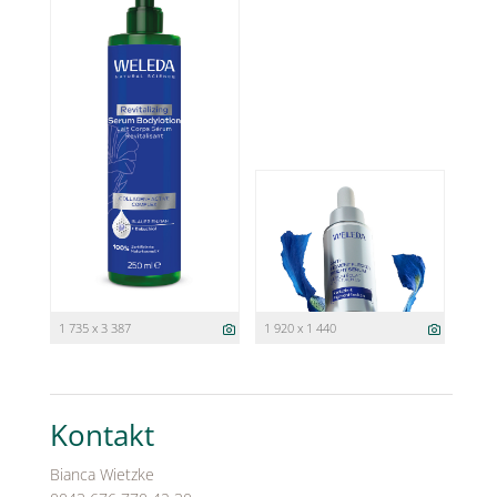
1 735 x 3 387
1 920 x 1 440
Kontakt
Bianca Wietzke