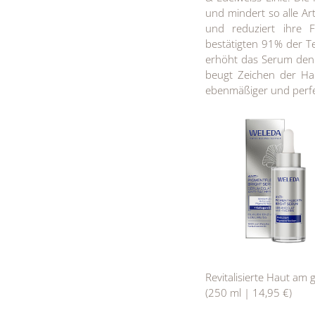
und mindert so alle Ar
und reduziert ihre F
bestätigten 91% der T
erhöht das Serum den 
beugt Zeichen der Hau
ebenmäßiger und perfek
Revitalisierte Haut am 
(250 ml | 14,95 €)