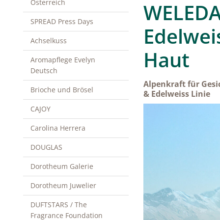
Österreich
WELEDA 
SPREAD Press Days
Edelwei
Achselkuss
Haut
Aromapflege Evelyn
Deutsch
Alpenkraft für Ges
Brioche und Brösel
& Edelweiss Linie
CAJOY
Carolina Herrera
DOUGLAS
Dorotheum Galerie
Dorotheum Juwelier
DUFTSTARS / The
Fragrance Foundation