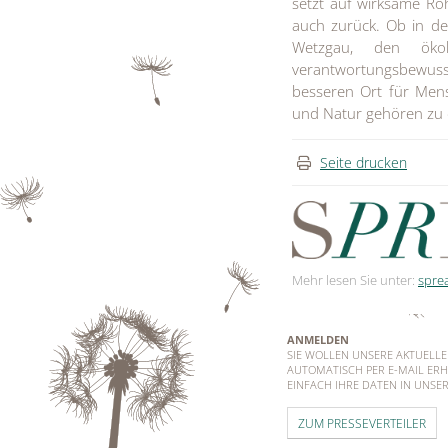
setzt auf wirksame Ro
auch zurück. Ob in de
Wetzgau, den ökol
verantwortungsbewus
besseren Ort für Men
und Natur gehören zu 
Seite drucken
Mehr lesen Sie unter:
spre
ANMELDEN
SIE WOLLEN UNSERE AKTUELL
AUTOMATISCH PER E-MAIL ERH
EINFACH IHRE DATEN IN UNSER
ZUM PRESSEVERTEILER