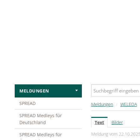
MELDUNGEN
SPREAD
Meldungen
/
WELEDA
SPREAD Medleys für
Deutschland
Text
Bilder
Meldung vom 22.10.202
SPREAD Medleys für