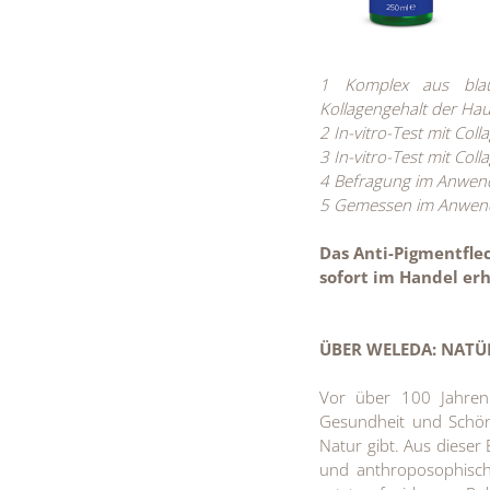
1 Komplex aus blaue
Kollagengehalt der Hau
2 In-vitro-Test mit Col
3 In-vitro-Test mit Col
4 Befragung im Anwend
5 Gemessen im Anwende
Das Anti-Pigmentfle
sofort im Handel erh
ÜBER WELEDA: NATÜR
Vor über 100 Jahren
Gesundheit und Schön
Natur gibt. Aus dieser 
und anthroposophische