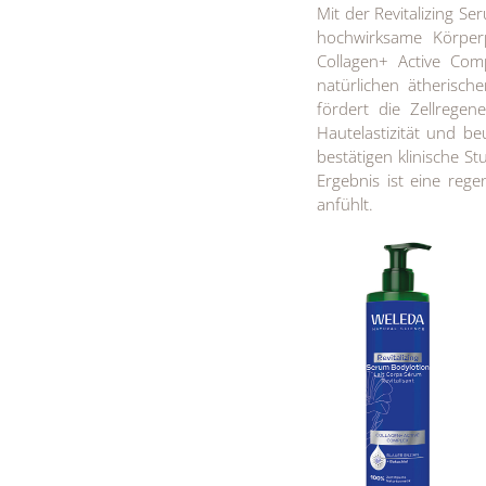
Mit der Revitalizing S
hochwirksame Körperpf
Collagen+ Active Com
natürlichen ätherisc
fördert die Zellregen
Hautelastizität und be
bestätigen klinische S
Ergebnis ist eine rege
anfühlt.