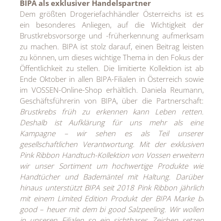
BIPA als exklusiver Handelspartner
Dem größten Drogeriefachhändler Österreichs ist es
ein besonderes Anliegen, auf die Wichtigkeit der
Brustkrebsvorsorge und -früherkennung aufmerksam
zu machen. BIPA ist stolz darauf, einen Beitrag leisten
zu können, um dieses wichtige Thema in den Fokus der
Öffentlichkeit zu stellen. Die limitierte Kollektion ist ab
Ende Oktober in allen BIPA-Filialen in Österreich sowie
im VOSSEN-Online-Shop erhältlich. Daniela Reumann,
Geschäftsführerin von BIPA, über die Partnerschaft:
Brustkrebs früh zu erkennen kann Leben retten.
Deshalb ist Aufklärung für uns mehr als eine
Kampagne – wir sehen es als Teil unserer
gesellschaftlichen Verantwortung. Mit der exklusiven
Pink Ribbon Handtuch-Kollektion von Vossen erweitern
wir unser Sortiment um hochwertige Produkte wie
Handtücher und Bademäntel mit Haltung. Darüber
hinaus unterstützt BIPA seit 2018 Pink Ribbon jährlich
mit einem Limited Edition Produkt der BIPA Marke bi
good – heuer mit dem bi good Salzpeeling. Wir wollen
in unseren Filialen so ein sichtbares Zeichen setzen