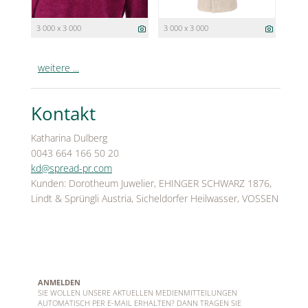
3 000 x 3 000
3 000 x 3 000
weitere ...
Kontakt
Katharina Dulberg
0043 664 166 50 20
kd@spread-pr.com
Kunden: Dorotheum Juwelier, EHINGER SCHWARZ 1876,
Lindt & Sprüngli Austria, Sicheldorfer Heilwasser, VOSSEN
ANMELDEN
SIE WOLLEN UNSERE AKTUELLEN MEDIENMITTEILUNGEN
AUTOMATISCH PER E-MAIL ERHALTEN? DANN TRAGEN SIE