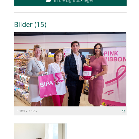
In die Lightbox legen
Bilder (15)
3 189 x 2 126