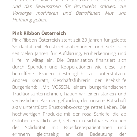
und das Bewusstsein für Brustkrebs stärken, zur
Vorsorge motivieren und Betroffenen Mut und
Hoffnung geben.
Pink Ribbon Österreich
Pink Ribbon Österreich steht seit 23 Jahren für gelebte
Solidarität mit Brustkrebspatientinnen und setzt sich
seit vielen Jahren für Aufklärung, Früherkennung und
Hilfe im Alltag ein. Die Organisation finanziert sich
durch Spenden und Kooperationen wie diese, um
betroffene Frauen bestmöglich zu unterstützen.
Andrea Konrath, Geschäftsführerin der Krebshilfe
Burgenland: „Mit VOSSEN, einem burgenländischen
Traditionsunternehmen, haben wir einen starken und
verlässlichen Partner gefunden, der unsere Botschaft
aktiv unterstützt: Brustkrebsvorsorge rettet Leben. Die
hochwertigen Produkte mit der rosa Schleife, die ab
Oktober erhältlich sind, setzen ein sichtbares Zeichen
der Solidarität mit Brustkrebspatientinnen und
erinnern gleichzeitig an die Bedeutung der