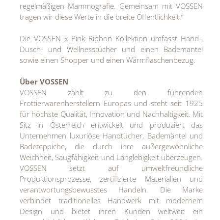
regelmäßigen Mammografie. Gemeinsam mit VOSSEN
tragen wir diese Werte in die breite Öffentlichkeit.“
Die VOSSEN x Pink Ribbon Kollektion umfasst Hand-,
Dusch- und Wellnesstücher und einen Bademantel
sowie einen Shopper und einen Wärmflaschenbezug.
Über VOSSEN
VOSSEN zählt zu den führenden
Frottierwarenherstellern Europas und steht seit 1925
für höchste Qualität, Innovation und Nachhaltigkeit. Mit
Sitz in Österreich entwickelt und produziert das
Unternehmen luxuriöse Handtücher, Bademäntel und
Badeteppiche, die durch ihre außergewöhnliche
Weichheit, Saugfähigkeit und Langlebigkeit überzeugen.
VOSSEN setzt auf umweltfreundliche
Produktionsprozesse, zertifizierte Materialien und
verantwortungsbewusstes Handeln. Die Marke
verbindet traditionelles Handwerk mit modernem
Design und bietet ihren Kunden weltweit ein