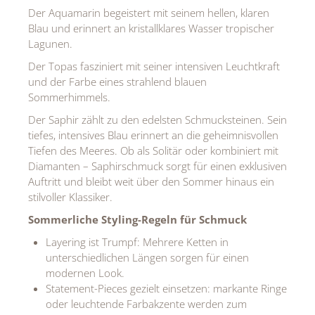
Der Aquamarin begeistert mit seinem hellen, klaren
Blau und erinnert an kristallklares Wasser tropischer
Lagunen.
Der Topas fasziniert mit seiner intensiven Leuchtkraft
und der Farbe eines strahlend blauen
Sommerhimmels.
Der Saphir zählt zu den edelsten Schmucksteinen. Sein
tiefes, intensives Blau erinnert an die geheimnisvollen
Tiefen des Meeres. Ob als Solitär oder kombiniert mit
Diamanten – Saphirschmuck sorgt für einen exklusiven
Auftritt und bleibt weit über den Sommer hinaus ein
stilvoller Klassiker.
Sommerliche Styling-Regeln für Schmuck
Layering ist Trumpf: Mehrere Ketten in
unterschiedlichen Längen sorgen für einen
modernen Look.
Statement-Pieces gezielt einsetzen: markante Ringe
oder leuchtende Farbakzente werden zum