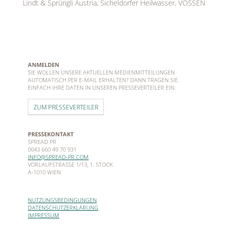
Lindt & Sprüngli Austria, Sicheldorfer Heilwasser, VOSSEN
ANMELDEN
SIE WOLLEN UNSERE AKTUELLEN MEDIENMITTEILUNGEN
AUTOMATISCH PER E-MAIL ERHALTEN? DANN TRAGEN SIE
EINFACH IHRE DATEN IN UNSEREN PRESSEVERTEILER EIN:
ZUM PRESSEVERTEILER
PRESSEKONTAKT
SPREAD PR
0043 660 49 70 931
INFO@SPREAD-PR.COM
VORLAUFSTRASSE 1/13, 1. STOCK
A-1010 WIEN
NUTZUNGSBEDINGUNGEN
DATENSCHUTZERKLÄRUNG
IMPRESSUM