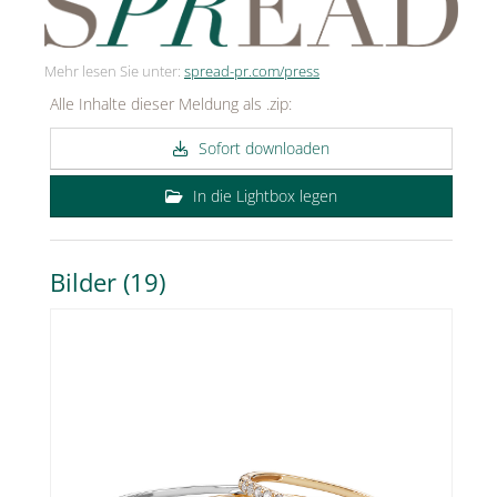
Mehr lesen Sie unter:
spread-pr.com/press
Alle Inhalte dieser Meldung als .zip:
Sofort downloaden
In die Lightbox legen
Bilder (19)