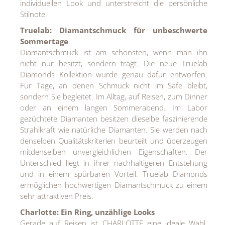
individuellen Look und unterstreicht die persönliche
Stilnote.
Truelab: Diamantschmuck für unbeschwerte
Sommertage
Diamantschmuck ist am schönsten, wenn man ihn
nicht nur besitzt, sondern trägt. Die neue Truelab
Diamonds Kollektion wurde genau dafür entworfen.
Für Tage, an denen Schmuck nicht im Safe bleibt,
sondern Sie begleitet. Im Alltag, auf Reisen, zum Dinner
oder an einem langen Sommerabend. Im Labor
gezüchtete Diamanten besitzen dieselbe faszinierende
Strahlkraft wie natürliche Diamanten. Sie werden nach
denselben Qualitätskriterien beurteilt und überzeugen
mitdenselben unvergleichlichen Eigenschaften. Der
Unterschied liegt in ihrer nachhaltigeren Entstehung
und in einem spürbaren Vorteil. Truelab Diamonds
ermöglichen hochwertigen Diamantschmuck zu einem
sehr attraktiven Preis.
Charlotte: Ein Ring, unzählige Looks
Gerade auf Reisen ist CHARLOTTE eine ideale Wahl.