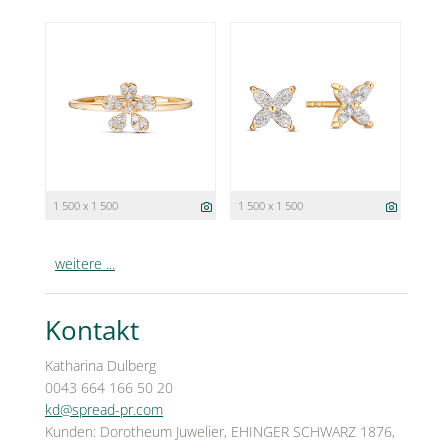
1 500 x 1 500
1 500 x 1 500
weitere ...
Kontakt
Katharina Dulberg
0043 664 166 50 20
kd@spread-pr.com
Kunden: Dorotheum Juwelier, EHINGER SCHWARZ 1876,