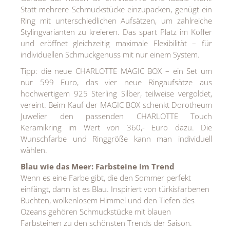
Statt mehrere Schmuckstücke einzupacken, genügt ein
Ring mit unterschiedlichen Aufsätzen, um zahlreiche
Stylingvarianten zu kreieren. Das spart Platz im Koffer
und eröffnet gleichzeitig maximale Flexibilität – für
individuellen Schmuckgenuss mit nur einem System.
Tipp: die neue CHARLOTTE MAGIC BOX – ein Set um
nur 599 Euro, das vier neue Ringaufsätze aus
hochwertigem 925 Sterling Silber, teilweise vergoldet,
vereint. Beim Kauf der MAGIC BOX schenkt Dorotheum
Juwelier den passenden CHARLOTTE Touch
Keramikring im Wert von 360,- Euro dazu. Die
Wunschfarbe und Ringgröße kann man individuell
wählen.
Blau wie das Meer: Farbsteine im Trend
Wenn es eine Farbe gibt, die den Sommer perfekt
einfängt, dann ist es Blau. Inspiriert von türkisfarbenen
Buchten, wolkenlosem Himmel und den Tiefen des
Ozeans gehören Schmuckstücke mit blauen
Farbsteinen zu den schönsten Trends der Saison.