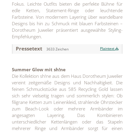
Fokus. Leichte Outfits bieten die perfekte Bühne für
MEDIA
edle Ketten, Statement-Ringe oder leuchtende
Farbsteine. Von modernem Layering über wandelbare
ÜBER
Designs bis hin zu Schmuck mit blauen Farbsteinen –
Dorotheum Juwelier präsentiert ausgewählte Styling-
KONTAKT
Empfehlungen.
Pressetext
Plaintext
3633 Zeichen
Summer Glow mit sh!ne
Die Kollektion sh!ne aus dem Haus Dorotheum Juwelier
vereint zeitgemäße Designs und Nachhaltigkeit. Die
feinen Schmuckstücke aus 585 Recycling Gold lassen
sich sehr vielseitig tragen und sommerlich stylen: Ob
filigrane Ketten zum Leinenkleid, strahlende Ohrstecker
zum Beach-Look oder mehrere Armbänder im
angesagten Layering. Das Kombinieren
unterschiedlicher Kettenlängen oder das Stapeln
mehrerer Ringe und Armbänder sorgt für einen