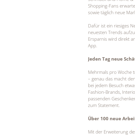
Shopping-Fans erwarte
sowie täglich neue Mar
Dafür ist ein riesiges 
neuesten Trends aufzu
Ersparnis wird direkt 
App.
Jeden Tag neue Schä
Mehrmals pro Woche tre
– genau das macht den 
bei jedem Besuch etwas
Fashion-Brands, Interi
passenden Geschenken 
zum Statement.
Über 100 neue Arbei
Mit der Erweiterung de