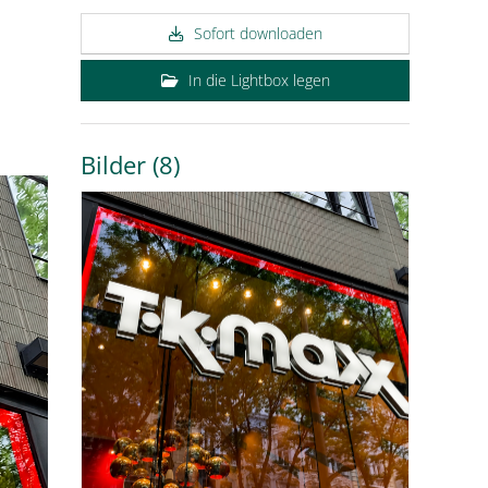
Sofort downloaden
In die Lightbox legen
Bilder (8)