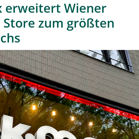
 erweitert Wiener
p Store zum größten
ichs