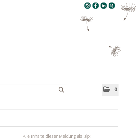
Pressecenter
0
Alle Inhalte dieser Meldung als .zip: