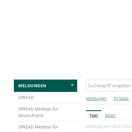
MELDUNGEN
SPREAD
Meldungen
/
TK Maxx
SPREAD Medleys für
Deutschland
Text
Bilder
Meldung vom 08.07.202
SPREAD Medleys für