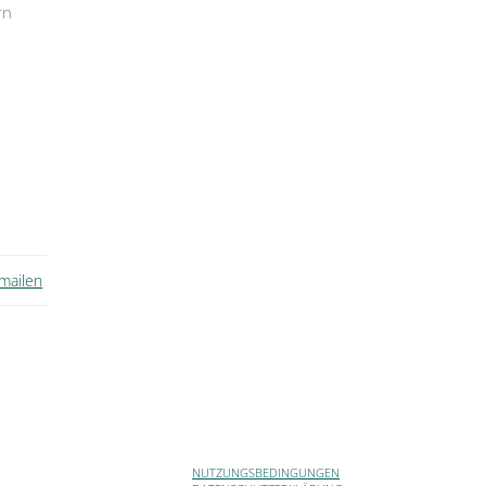
rn
 mailen
NUTZUNGSBEDINGUNGEN