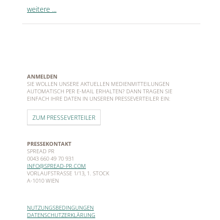
weitere ...
ANMELDEN
SIE WOLLEN UNSERE AKTUELLEN MEDIENMITTEILUNGEN
AUTOMATISCH PER E-MAIL ERHALTEN? DANN TRAGEN SIE
EINFACH IHRE DATEN IN UNSEREN PRESSEVERTEILER EIN:
ZUM PRESSEVERTEILER
PRESSEKONTAKT
SPREAD PR
0043 660 49 70 931
INFO@SPREAD-PR.COM
VORLAUFSTRASSE 1/13, 1. STOCK
A-1010 WIEN
NUTZUNGSBEDINGUNGEN
DATENSCHUTZERKLÄRUNG