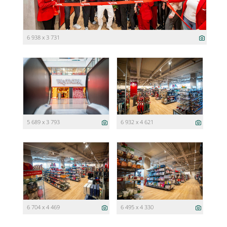
6 938 x 3 731
5 689 x 3 793
6 932 x 4 621
6 704 x 4 469
6 495 x 4 330