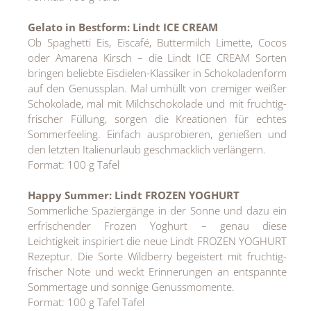
Gelato in Bestform: Lindt ICE CREAM
Ob Spaghetti Eis, Eiscafé, Buttermilch Limette, Cocos
oder Amarena Kirsch – die Lindt ICE CREAM Sorten
bringen beliebte Eisdielen-Klassiker in Schokoladenform
auf den Genussplan. Mal umhüllt von cremiger weißer
Schokolade, mal mit Milchschokolade und mit fruchtig-
frischer Füllung, sorgen die Kreationen für echtes
Sommerfeeling. Einfach ausprobieren, genießen und
den letzten Italienurlaub geschmacklich verlängern.
Format: 100 g Tafel
Happy Summer: Lindt FROZEN YOGHURT
Sommerliche Spaziergänge in der Sonne und dazu ein
erfrischender Frozen Yoghurt – genau diese
Leichtigkeit inspiriert die neue Lindt FROZEN YOGHURT
Rezeptur. Die Sorte Wildberry begeistert mit fruchtig-
frischer Note und weckt Erinnerungen an entspannte
Sommertage und sonnige Genussmomente.
Format: 100 g Tafel Tafel