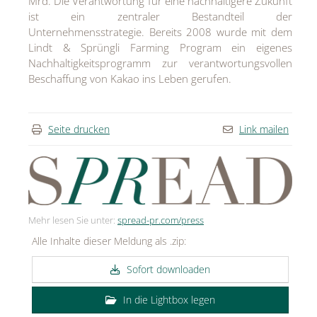
Mrd. Die Verantwortung für eine nachhaltigere Zukunft
ist ein zentraler Bestandteil der
Unternehmensstrategie. Bereits 2008 wurde mit dem
Lindt & Sprüngli Farming Program ein eigenes
Nachhaltigkeitsprogramm zur verantwortungsvollen
Beschaffung von Kakao ins Leben gerufen.
Seite drucken
Link mailen
Mehr lesen Sie unter:
spread-pr.com/press
Alle Inhalte dieser Meldung als .zip:
Sofort downloaden
In die Lightbox legen