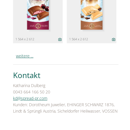
1 564 x 2 612
1 564 x 2 612
weitere ...
Kontakt
Katharina Dulberg
0043 664 166 50 20
kd@spread-pr.com
Kunden: Dorotheum Juwelier, EHINGER SCHWARZ 1876,
Lindt & Sprüngli Austria, Sicheldorfer Heilwasser, VOSSEN