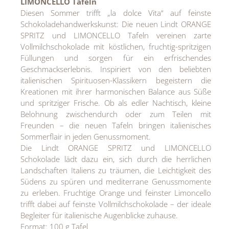
LIMONCELLO Tafeln
Diesen Sommer trifft „la dolce Vita“ auf feinste
Schokoladehandwerkskunst: Die neuen Lindt ORANGE
SPRITZ und LIMONCELLO Tafeln vereinen zarte
Vollmilchschokolade mit köstlichen, fruchtig-spritzigen
Füllungen und sorgen für ein erfrischendes
Geschmackserlebnis. Inspiriert von den beliebten
italienischen Spirituosen-Klassikern begeistern die
Kreationen mit ihrer harmonischen Balance aus Süße
und spritziger Frische. Ob als edler Nachtisch, kleine
Belohnung zwischendurch oder zum Teilen mit
Freunden – die neuen Tafeln bringen italienisches
Sommerflair in jeden Genussmoment.
Die Lindt ORANGE SPRITZ und LIMONCELLO
Schokolade lädt dazu ein, sich durch die herrlichen
Landschaften Italiens zu träumen, die Leichtigkeit des
Südens zu spüren und mediterrane Genussmomente
zu erleben. Fruchtige Orange und feinster Limoncello
trifft dabei auf feinste Vollmilchschokolade – der ideale
Begleiter für italienische Augenblicke zuhause.
Format: 100 g Tafel