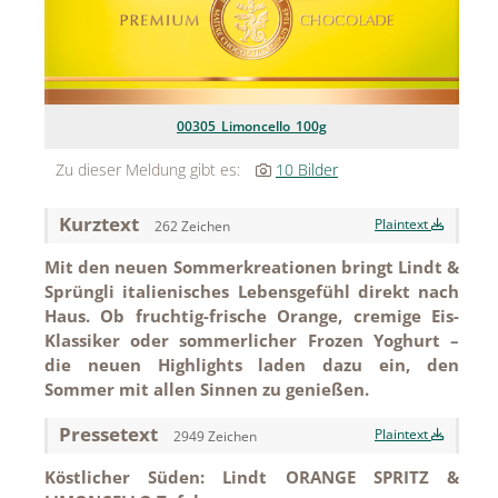
MEDIA
ÜBER
KONTAKT
00305_Limoncello_100g
Zu dieser Meldung gibt es:
10 Bilder
Kurztext
Plaintext
262 Zeichen
Mit den neuen Sommerkreationen bringt Lindt &
Sprüngli italienisches Lebensgefühl direkt nach
Haus. Ob fruchtig-frische Orange, cremige Eis-
Klassiker oder sommerlicher Frozen Yoghurt –
die neuen Highlights laden dazu ein, den
Sommer mit allen Sinnen zu genießen.
Pressetext
Plaintext
2949 Zeichen
Köstlicher Süden: Lindt ORANGE SPRITZ &