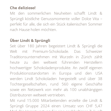
Che delizioso!
Mit den sommerlichen Neuheiten schafft Lindt &
Sprüngli köstliche Genussmomente voller Dolce Vita –
perfekt für alle, die sich ein Stück italienischen Sommer
nach Hause holen möchten.
Über Lindt & Sprüngli
Seit über 180 Jahren begeistert Lindt & Sprüngli die
Welt mit Premium-Schokolade. Das Schweizer
Traditionsunternehmen mit Wurzeln in Zürich zählt
heute zu den weltweit führenden Herstellern
hochwertiger Schokoladenprodukte. An zwölf eigenen
Produktionsstandorten in Europa und den USA
werden Lindt Schokoladen hergestellt und über 38
Tochtergesellschaften, rund 560 eigene Geschäfte
sowie ein Netzwerk von mehr als 100 unabhängigen
Distributoren weltweit vertrieben.
Mit rund 15.000 Mitarbeitenden erzielte die Lindt &
Sprüngli Gruppe 2024 einen Umsatz von CHF 5,47