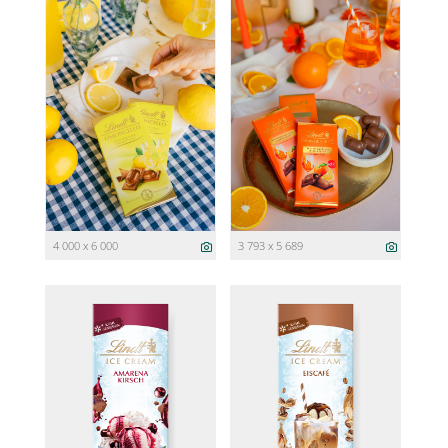
4 000 x 6 000
3 793 x 5 689