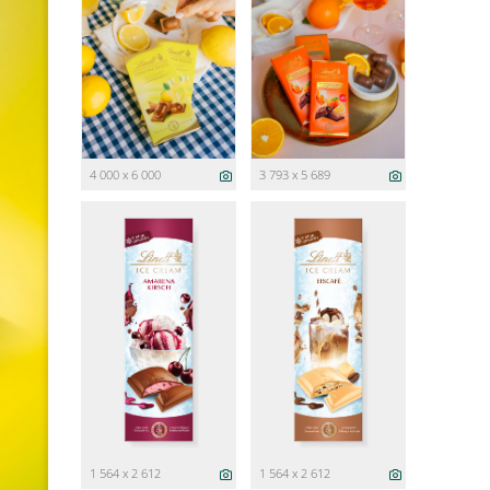
4 000 x 6 000
3 793 x 5 689
1 564 x 2 612
1 564 x 2 612