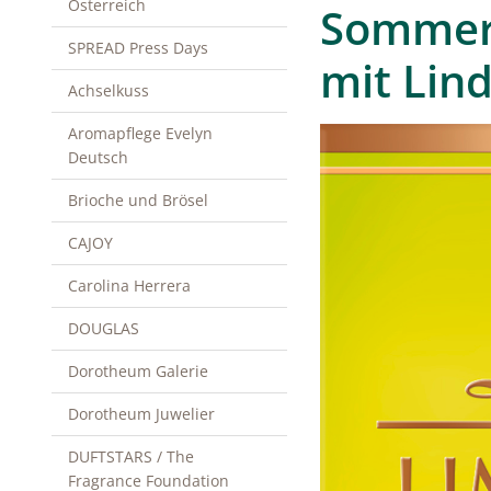
Österreich
Sommer
SPREAD Press Days
mit Lind
Achselkuss
Aromapflege Evelyn
Deutsch
Brioche und Brösel
CAJOY
Carolina Herrera
DOUGLAS
Dorotheum Galerie
Dorotheum Juwelier
DUFTSTARS / The
Fragrance Foundation