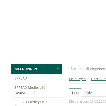
MELDUNGEN
SPREAD
Meldungen
/
Lindt & Sp
SPREAD Medleys für
Deutschland
Text
Bilder
Meldung vom 26.05.202
SPREAD Medleys für