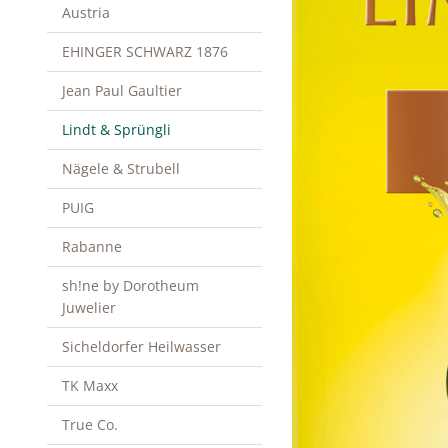
Austria
EHINGER SCHWARZ 1876
Jean Paul Gaultier
Lindt & Sprüngli
Nägele & Strubell
PUIG
Rabanne
sh!ne by Dorotheum
Juwelier
Sicheldorfer Heilwasser
TK Maxx
True Co.