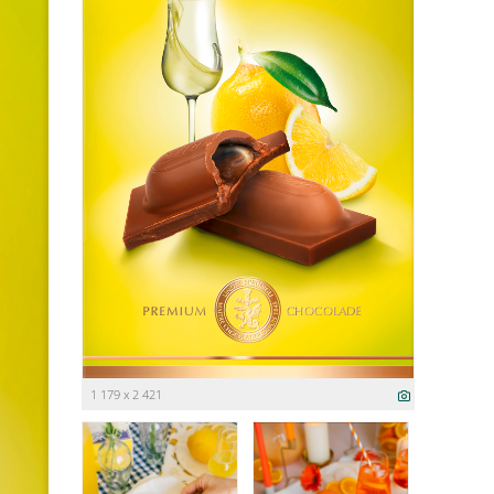
1 179 x 2 421