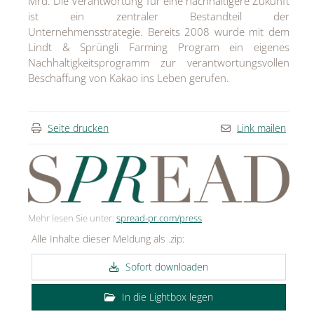
Mrd. Die Verantwortung für eine nachhaltigere Zukunft
ist ein zentraler Bestandteil der
Unternehmensstrategie. Bereits 2008 wurde mit dem
Lindt & Sprüngli Farming Program ein eigenes
Nachhaltigkeitsprogramm zur verantwortungsvollen
Beschaffung von Kakao ins Leben gerufen.
Seite drucken
Link mailen
Mehr lesen Sie unter:
spread-pr.com/press
Alle Inhalte dieser Meldung als .zip:
Sofort downloaden
In die Lightbox legen