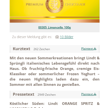
MEDIA
ÜBER
KONTAKT
00305_Limoncello_100g
Zu dieser Meldung gibt es:
10 Bilder
Kurztext
Plaintext
262 Zeichen
Mit den neuen Sommerkreationen bringt Lindt &
Sprüngli italienisches Lebensgefühl direkt nach
Haus. Ob fruchtig-frische Orange, cremige Eis-
Klassiker oder sommerlicher Frozen Yoghurt –
die neuen Highlights laden dazu ein, den
Sommer mit allen Sinnen zu genießen.
Pressetext
Plaintext
2949 Zeichen
Köstlicher Süden: Lindt ORANGE SPRITZ &