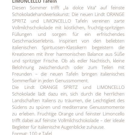
LIMONCELLO Tafeln
Diesen Sommer trifft „la dolce Vita“ auf feinste
Schokoladehandwerkskunst: Die neuen Lindt ORANGE
SPRITZ und LIMONCELLO Tafeln vereinen zarte
Vollmilchschokolade mit köstlichen, fruchtig-spritzigen
Füllungen und sorgen für ein erfrischendes
Geschmackserlebnis. Inspiriert von den beliebten
italienischen Spirituosen-Klassikern begeistern die
Kreationen mit ihrer harmonischen Balance aus Süße
und spritziger Frische. Ob als edler Nachtisch, kleine
Belohnung zwischendurch oder zum Teilen mit
Freunden – die neuen Tafeln bringen italienisches
Sommerflair in jeden Genussmoment.
Die Lindt ORANGE SPRITZ und LIMONCELLO
Schokolade lädt dazu ein, sich durch die herrlichen
Landschaften Italiens zu träumen, die Leichtigkeit des
Südens zu spüren und mediterrane Genussmomente
zu erleben. Fruchtige Orange und feinster Limoncello
trifft dabei auf feinste Vollmilchschokolade – der ideale
Begleiter für italienische Augenblicke zuhause.
Format: 100 g Tafel