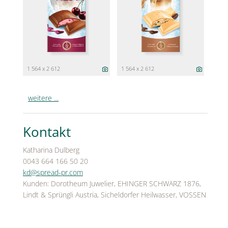
1 564 x 2 612
1 564 x 2 612
weitere ...
Kontakt
Katharina Dulberg
0043 664 166 50 20
kd@spread-pr.com
Kunden: Dorotheum Juwelier, EHINGER SCHWARZ 1876,
Lindt & Sprüngli Austria, Sicheldorfer Heilwasser, VOSSEN