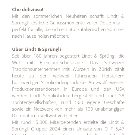
Che delizioso!
Mit den sommerlichen Neuheiten schafft Lindt &
Sprüngli köstliche Genussmomente voller Dolce Vita –
perfekt für alle, die sich ein Stück italienischen Sommer
nach Hause holen möchten.
Über Lindt & Sprüngli
Seit über 180 Jahren begeistert Lindt & Sprüngli die
Welt mit Premium-Schokolade. Das Schweizer
Traditionsunternehmen mit Wurzeln in Zürich zählt
heute zu den weltweit führenden Herstellern
hochwertiger Schokoladenprodukte. An zwölf eigenen
Produktionsstandorten in Europa und den USA
werden Lindt Schokoladen hergestellt und über 38
Tochtergesellschaften, rund 560 eigene Geschäfte
sowie ein Netzwerk von mehr als 100 unabhängigen
Distributoren weltweit vertrieben.
Mit rund 15.000 Mitarbeitenden erzielte die Lindt &
Sprüngli Gruppe 2024 einen Umsatz von CHF 5,47