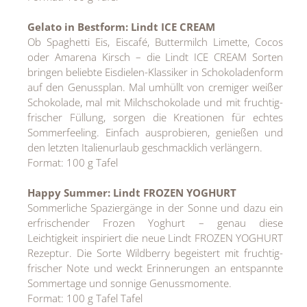
Gelato in Bestform: Lindt ICE CREAM
Ob Spaghetti Eis, Eiscafé, Buttermilch Limette, Cocos
oder Amarena Kirsch – die Lindt ICE CREAM Sorten
bringen beliebte Eisdielen-Klassiker in Schokoladenform
auf den Genussplan. Mal umhüllt von cremiger weißer
Schokolade, mal mit Milchschokolade und mit fruchtig-
frischer Füllung, sorgen die Kreationen für echtes
Sommerfeeling. Einfach ausprobieren, genießen und
den letzten Italienurlaub geschmacklich verlängern.
Format: 100 g Tafel
Happy Summer: Lindt FROZEN YOGHURT
Sommerliche Spaziergänge in der Sonne und dazu ein
erfrischender Frozen Yoghurt – genau diese
Leichtigkeit inspiriert die neue Lindt FROZEN YOGHURT
Rezeptur. Die Sorte Wildberry begeistert mit fruchtig-
frischer Note und weckt Erinnerungen an entspannte
Sommertage und sonnige Genussmomente.
Format: 100 g Tafel Tafel