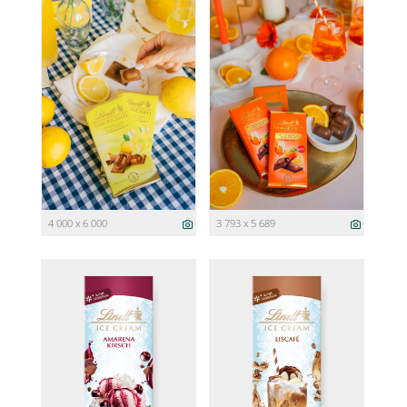
4 000 x 6 000
3 793 x 5 689