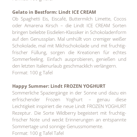
Gelato in Bestform: Lindt ICE CREAM
Ob Spaghetti Eis, Eiscafé, Buttermilch Limette, Cocos
oder Amarena Kirsch – die Lindt ICE CREAM Sorten
bringen beliebte Eisdielen-Klassiker in Schokoladenform
auf den Genussplan. Mal umhüllt von cremiger weißer
Schokolade, mal mit Milchschokolade und mit fruchtig-
frischer Füllung, sorgen die Kreationen für echtes
Sommerfeeling. Einfach ausprobieren, genießen und
den letzten Italienurlaub geschmacklich verlängern.
Format: 100 g Tafel
Happy Summer: Lindt FROZEN YOGHURT
Sommerliche Spaziergänge in der Sonne und dazu ein
erfrischender Frozen Yoghurt – genau diese
Leichtigkeit inspiriert die neue Lindt FROZEN YOGHURT
Rezeptur. Die Sorte Wildberry begeistert mit fruchtig-
frischer Note und weckt Erinnerungen an entspannte
Sommertage und sonnige Genussmomente.
Format: 100 g Tafel Tafel