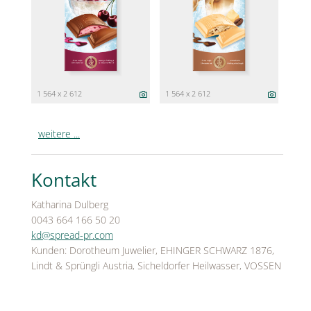
1 564 x 2 612
1 564 x 2 612
weitere ...
Kontakt
Katharina Dulberg
0043 664 166 50 20
kd@spread-pr.com
Kunden: Dorotheum Juwelier, EHINGER SCHWARZ 1876,
Lindt & Sprüngli Austria, Sicheldorfer Heilwasser, VOSSEN