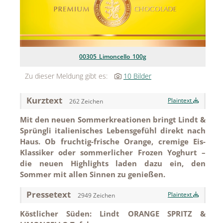
MEDIA
ÜBER
KONTAKT
00305_Limoncello_100g
Zu dieser Meldung gibt es:
10 Bilder
Kurztext
Plaintext
262 Zeichen
Mit den neuen Sommerkreationen bringt Lindt &
Sprüngli italienisches Lebensgefühl direkt nach
Haus. Ob fruchtig-frische Orange, cremige Eis-
Klassiker oder sommerlicher Frozen Yoghurt –
die neuen Highlights laden dazu ein, den
Sommer mit allen Sinnen zu genießen.
Pressetext
Plaintext
2949 Zeichen
Köstlicher Süden: Lindt ORANGE SPRITZ &