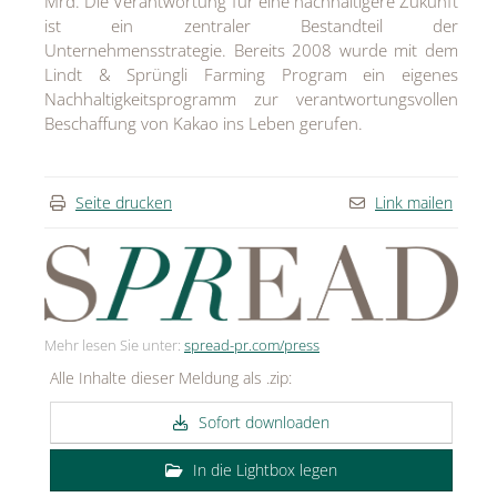
Mrd. Die Verantwortung für eine nachhaltigere Zukunft
ist ein zentraler Bestandteil der
Unternehmensstrategie. Bereits 2008 wurde mit dem
Lindt & Sprüngli Farming Program ein eigenes
Nachhaltigkeitsprogramm zur verantwortungsvollen
Beschaffung von Kakao ins Leben gerufen.
Seite drucken
Link mailen
Mehr lesen Sie unter:
spread-pr.com/press
Alle Inhalte dieser Meldung als .zip:
Sofort downloaden
In die Lightbox legen