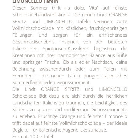
LIMONCELLO Tafeln
Diesen Sommer trifft „la dolce Vita“ auf feinste
Schokoladehandwerkskunst: Die neuen Lindt ORANGE
SPRITZ und LIMONCELLO Tafeln vereinen zarte
Vollmilchschokolade mit köstlichen, fruchtig-spritzigen
Füllungen und sorgen für ein erfrischendes
Geschmackserlebnis. Inspiriert von den beliebten
italienischen Spirituosen-Klassikern begeistern die
Kreationen mit ihrer harmonischen Balance aus Süße
und spritziger Frische. Ob als edler Nachtisch, kleine
Belohnung zwischendurch oder zum Teilen mit
Freunden – die neuen Tafeln bringen italienisches
Sommerflair in jeden Genussmoment.
Die Lindt ORANGE SPRITZ und LIMONCELLO
Schokolade lädt dazu ein, sich durch die herrlichen
Landschaften Italiens zu träumen, die Leichtigkeit des
Südens zu spüren und mediterrane Genussmomente
zu erleben. Fruchtige Orange und feinster Limoncello
trifft dabei auf feinste Vollmilchschokolade – der ideale
Begleiter für italienische Augenblicke zuhause.
Format: 100 g Tafel