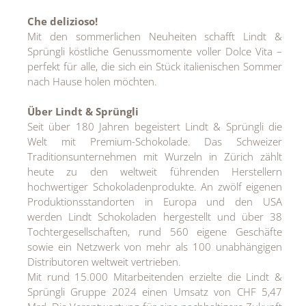
Che delizioso!
Mit den sommerlichen Neuheiten schafft Lindt &
Sprüngli köstliche Genussmomente voller Dolce Vita –
perfekt für alle, die sich ein Stück italienischen Sommer
nach Hause holen möchten.
Über Lindt & Sprüngli
Seit über 180 Jahren begeistert Lindt & Sprüngli die
Welt mit Premium-Schokolade. Das Schweizer
Traditionsunternehmen mit Wurzeln in Zürich zählt
heute zu den weltweit führenden Herstellern
hochwertiger Schokoladenprodukte. An zwölf eigenen
Produktionsstandorten in Europa und den USA
werden Lindt Schokoladen hergestellt und über 38
Tochtergesellschaften, rund 560 eigene Geschäfte
sowie ein Netzwerk von mehr als 100 unabhängigen
Distributoren weltweit vertrieben.
Mit rund 15.000 Mitarbeitenden erzielte die Lindt &
Sprüngli Gruppe 2024 einen Umsatz von CHF 5,47