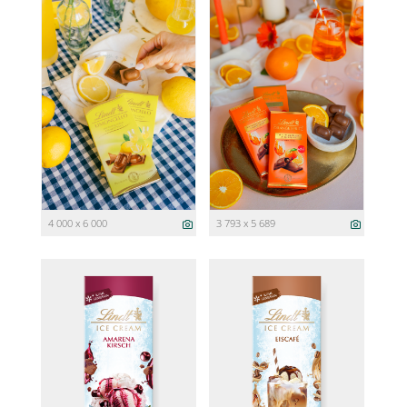
4 000 x 6 000
3 793 x 5 689