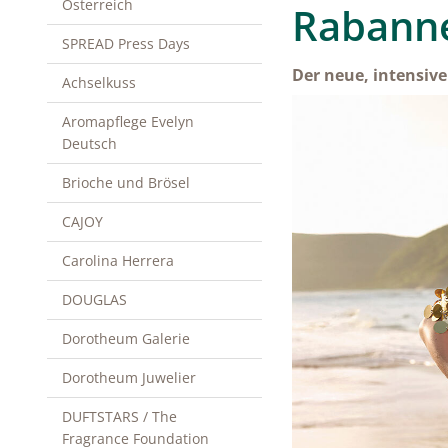
Österreich
Rabanne
SPREAD Press Days
Der neue, intensiv
Achselkuss
Aromapflege Evelyn
Deutsch
Brioche und Brösel
CAJOY
Carolina Herrera
DOUGLAS
Dorotheum Galerie
Dorotheum Juwelier
DUFTSTARS / The
Fragrance Foundation