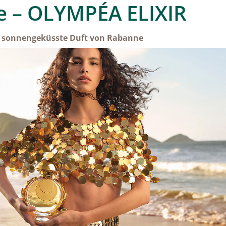
 – OLYMPÉA ELIXIR
e sonnengeküsste Duft von Rabanne