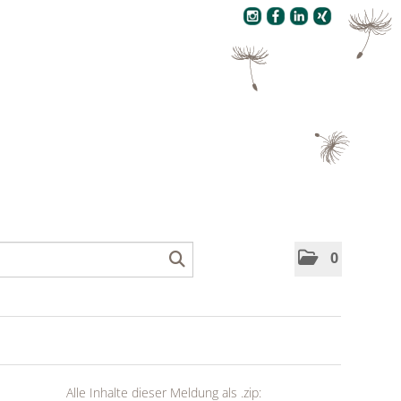
Pressecenter
0
Alle Inhalte dieser Meldung als .zip: