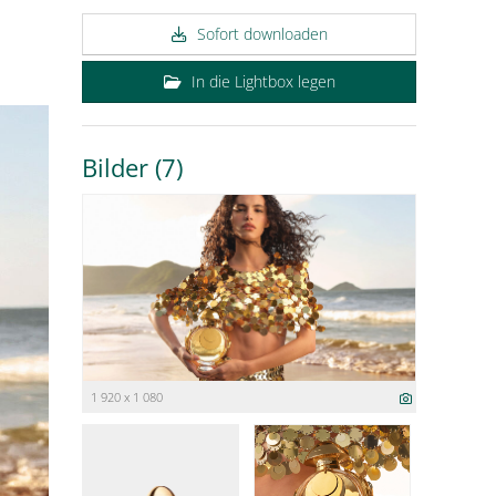
Sofort downloaden
In die Lightbox legen
Bilder (7)
1 920 x 1 080