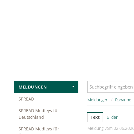
MELDUNGEN
SPREAD
Meldungen
/
Rabanne
SPREAD Medleys für
Deutschland
Text
Bilder
Meldung vom 02.06.202
SPREAD Medleys für