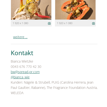
1 920 x 1 080
1 920 x 1 080
weitere ...
Kontakt
Bianca Wietzke
0043 676 770 42 30
bw@spread-pr.com
@bianca_wie
Kunden: Nägele & Strubell, PUIG (Carolina Herrera, Jean
Paul Gaultier, Rabanne), The Fragrance Foundation Austria,
WELEDA