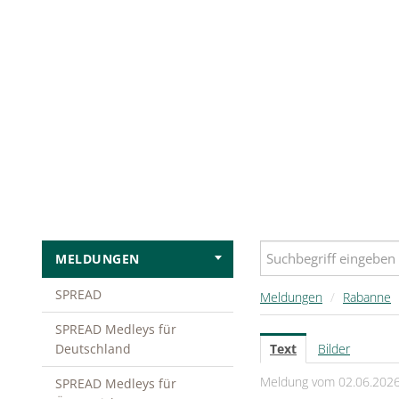
MELDUNGEN
SPREAD
Meldungen
/
Rabanne
SPREAD Medleys für
Deutschland
Text
Bilder
Meldung vom 02.06.202
SPREAD Medleys für