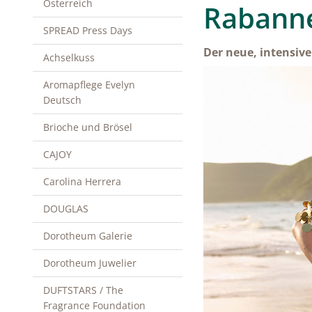
Österreich
Rabanne
SPREAD Press Days
Der neue, intensiv
Achselkuss
Aromapflege Evelyn
Deutsch
Brioche und Brösel
CAJOY
Carolina Herrera
DOUGLAS
Dorotheum Galerie
Dorotheum Juwelier
DUFTSTARS / The
Fragrance Foundation