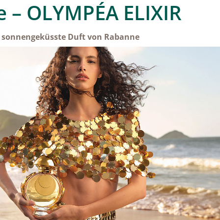
 – OLYMPÉA ELIXIR
e sonnengeküsste Duft von Rabanne