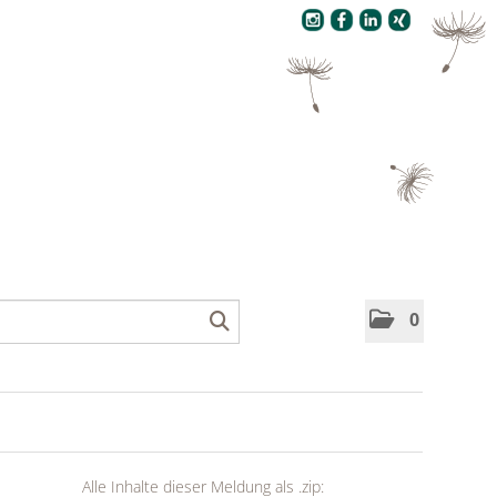
Pressecenter
0
Alle Inhalte dieser Meldung als .zip: