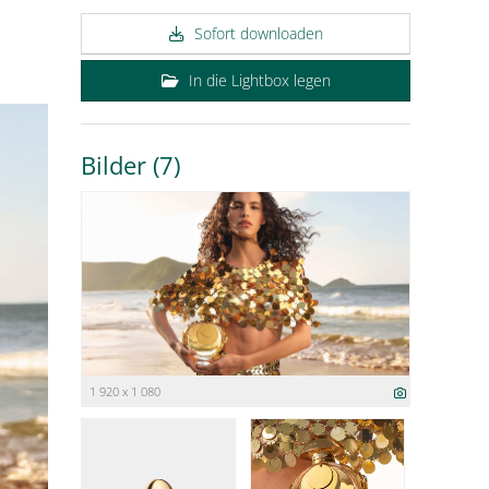
Sofort downloaden
In die Lightbox legen
Bilder (7)
1 920 x 1 080