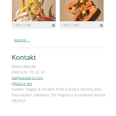
1 920 x 1 080
1 920 x 1 080
weitere ...
Kontakt
Bianca Wietzke
0043 676 770 42 30
bw@spread-pr.com
@bianca_wie
Kunden: Nägele & Strubell, PUIG (Carolina Herrera, Jean
Paul Gaultier, Rabanne), The Fragrance Foundation Austria,
WELEDA