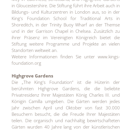
in Gloucestershire. Die Stiftung führt ihre Arbeit auch in
Bildungs- und Kulturzentren in London aus, so in der
King's Foundation School for Traditional Arts in
Shoreditch, in der Trinity Buoy Wharf an der Themse
und in der Garrison Chapel in Chelsea. Zusätzlich zu
ihrer Präsenz im Vereinigten Königreich bietet die
Stiftung weitere Programme und Projekte an vielen
Standorten weltweit an.
Weitere Informationen finden Sie unter www.kings-
foundation.org
Highgrove Gardens
Die „The King's Foundation“ ist die Hüterin der
berühmten Highgrove Gardens, die die beliebte
Privatresidenz Ihrer Majestäten König Charles III. und
Königin Camilla umgeben. Die Gärten werden jedes
Jahr zwischen April und Oktober von fast 30.000
Besuchern besucht, die die Freude Ihrer Majestäten
teilen. Die organisch und nachhaltig bewirtschafteten
Gärten wurden 40 Jahre lang von der künstlerischen