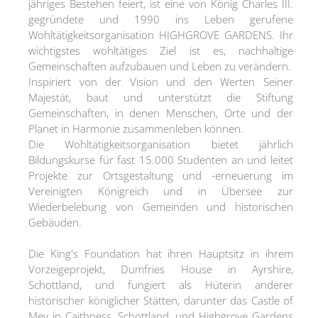
jähriges Bestehen feiert, ist eine von König Charles III.
gegründete und 1990 ins Leben gerufene
Wohltätigkeitsorganisation HIGHGROVE GARDENS. Ihr
wichtigstes wohltätiges Ziel ist es, nachhaltige
Gemeinschaften aufzubauen und Leben zu verändern.
Inspiriert von der Vision und den Werten Seiner
Majestät, baut und unterstützt die Stiftung
Gemeinschaften, in denen Menschen, Orte und der
Planet in Harmonie zusammenleben können.
Die Wohltätigkeitsorganisation bietet jährlich
Bildungskurse für fast 15.000 Studenten an und leitet
Projekte zur Ortsgestaltung und -erneuerung im
Vereinigten Königreich und in Übersee zur
Wiederbelebung von Gemeinden und historischen
Gebäuden.
Die King's Foundation hat ihren Hauptsitz in ihrem
Vorzeigeprojekt, Dumfries House in Ayrshire,
Schottland, und fungiert als Hüterin anderer
historischer königlicher Stätten, darunter das Castle of
Mey in Caithness, Schottland, und Highgrove Gardens