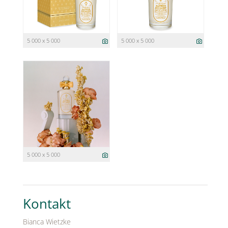
5 000 x 5 000
5 000 x 5 000
5 000 x 5 000
Kontakt
Bianca Wietzke