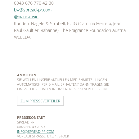
0043 676 770 42 30
bw@spread-pr.com
@bianca_wie
Kunden: Nägele & Strubell, PUIG (Carolina Herrera, Jean
Paul Gaultier, Rabanne), The Fragrance Foundation Austria,
WELEDA
ANMELDEN
SIE WOLLEN UNSERE AKTUELLEN MEDIENMITTEILUNGEN
AUTOMATISCH PER E-MAIL ERHALTEN? DANN TRAGEN SIE
EINFACH IHRE DATEN IN UNSEREN PRESSEVERTEILER EIN:
ZUM PRESSEVERTEILER
PRESSEKONTAKT
SPREAD PR
0043 660 49 70 931
INFO@SPREAD-PR.COM
VORLAUFSTRASSE 1/13, 1. STOCK