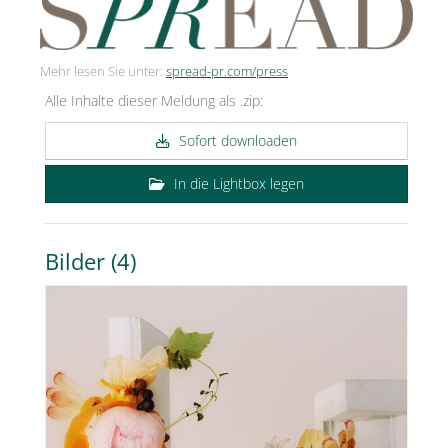
Mehr lesen Sie unter:
spread-pr.com/press
Alle Inhalte dieser Meldung als .zip:
Sofort downloaden
In die Lightbox legen
Bilder (4)