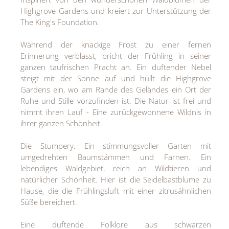
Highgrove Gardens und kreiert zur Unterstützung der
The King's Foundation.
Während der knackige Frost zu einer fernen
Erinnerung verblasst, bricht der Frühling in seiner
ganzen taufrischen Pracht an. Ein duftender Nebel
steigt mit der Sonne auf und hüllt die Highgrove
Gardens ein, wo am Rande des Geländes ein Ort der
Ruhe und Stille vorzufinden ist. Die Natur ist frei und
nimmt ihren Lauf - Eine zurückgewonnene Wildnis in
ihrer ganzen Schönheit.
Die Stumpery. Ein stimmungsvoller Garten mit
umgedrehten Baumstämmen und Farnen. Ein
lebendiges Waldgebiet, reich an Wildtieren und
natürlicher Schönheit. Hier ist die Seidelbastblume zu
Hause, die die Frühlingsluft mit einer zitrusähnlichen
Süße bereichert.
Eine duftende Folklore aus schwarzen