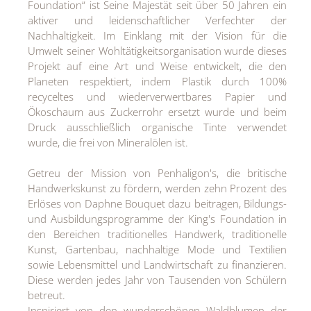
Foundation“ ist Seine Majestät seit über 50 Jahren ein
aktiver und leidenschaftlicher Verfechter der
Nachhaltigkeit. Im Einklang mit der Vision für die
Umwelt seiner Wohltätigkeitsorganisation wurde dieses
Projekt auf eine Art und Weise entwickelt, die den
Planeten respektiert, indem Plastik durch 100%
recyceltes und wiederverwertbares Papier und
Ökoschaum aus Zuckerrohr ersetzt wurde und beim
Druck ausschließlich organische Tinte verwendet
wurde, die frei von Mineralölen ist.
Getreu der Mission von Penhaligon's, die britische
Handwerkskunst zu fördern, werden zehn Prozent des
Erlöses von Daphne Bouquet dazu beitragen, Bildungs-
und Ausbildungsprogramme der King's Foundation in
den Bereichen traditionelles Handwerk, traditionelle
Kunst, Gartenbau, nachhaltige Mode und Textilien
sowie Lebensmittel und Landwirtschaft zu finanzieren.
Diese werden jedes Jahr von Tausenden von Schülern
betreut.
Inspiriert von den wunderschönen Waldblumen der