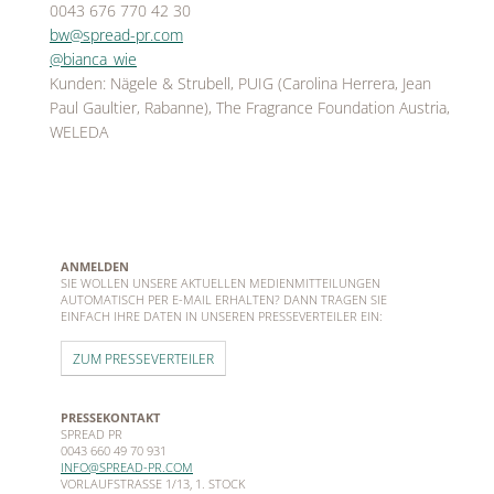
0043 676 770 42 30
bw@spread-pr.com
@bianca_wie
Kunden: Nägele & Strubell, PUIG (Carolina Herrera, Jean
Paul Gaultier, Rabanne), The Fragrance Foundation Austria,
WELEDA
ANMELDEN
SIE WOLLEN UNSERE AKTUELLEN MEDIENMITTEILUNGEN
AUTOMATISCH PER E-MAIL ERHALTEN? DANN TRAGEN SIE
EINFACH IHRE DATEN IN UNSEREN PRESSEVERTEILER EIN:
ZUM PRESSEVERTEILER
PRESSEKONTAKT
SPREAD PR
0043 660 49 70 931
INFO@SPREAD-PR.COM
VORLAUFSTRASSE 1/13, 1. STOCK