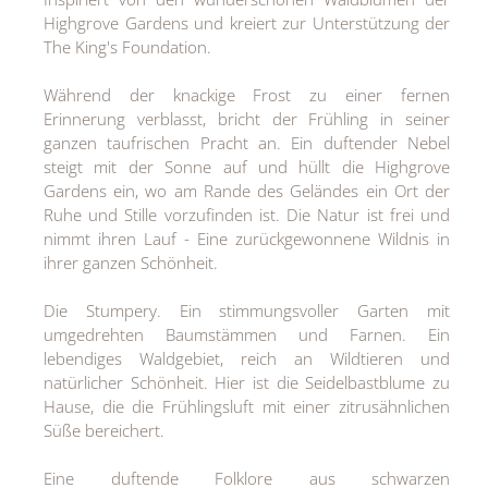
Highgrove Gardens und kreiert zur Unterstützung der
The King's Foundation.
Während der knackige Frost zu einer fernen
Erinnerung verblasst, bricht der Frühling in seiner
ganzen taufrischen Pracht an. Ein duftender Nebel
steigt mit der Sonne auf und hüllt die Highgrove
Gardens ein, wo am Rande des Geländes ein Ort der
Ruhe und Stille vorzufinden ist. Die Natur ist frei und
nimmt ihren Lauf - Eine zurückgewonnene Wildnis in
ihrer ganzen Schönheit.
Die Stumpery. Ein stimmungsvoller Garten mit
umgedrehten Baumstämmen und Farnen. Ein
lebendiges Waldgebiet, reich an Wildtieren und
natürlicher Schönheit. Hier ist die Seidelbastblume zu
Hause, die die Frühlingsluft mit einer zitrusähnlichen
Süße bereichert.
Eine duftende Folklore aus schwarzen