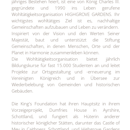
jähriges Bestehen feiert, ist eine von König Charles III.
gegründete und 1990 ins Leben gerufene
Wohltätigkeitsorganisation HIGHGROVE GARDENS. Ihr
wichtigstes wohltätiges Ziel ist es, nachhaltige
Gemeinschaften aufzubauen und Leben zu verändern.
Inspiriert von der Vision und den Werten Seiner
Majestät, baut und unterstützt die Stiftung
Gemeinschaften, in denen Menschen, Orte und der
Planet in Harmonie zusammenleben können.
Die Wohltätigkeitsorganisation bietet jährlich
Bildungskurse für fast 15.000 Studenten an und leitet
Projekte zur Ortsgestaltung und -erneuerung im
Vereinigten Königreich und in Übersee zur
Wiederbelebung von Gemeinden und historischen
Gebäuden.
Die King's Foundation hat ihren Hauptsitz in ihrem
Vorzeigeprojekt, Dumfries House in Ayrshire,
Schottland, und fungiert als Hüterin anderer
historischer königlicher Stätten, darunter das Castle of
Mey in Caithness, Schottland, und Highgrove Gardens