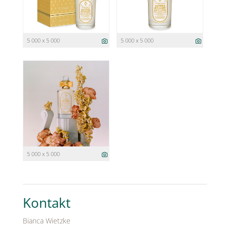
5 000 x 5 000
5 000 x 5 000
5 000 x 5 000
Kontakt
Bianca Wietzke