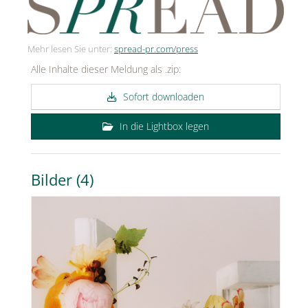
Mehr lesen Sie unter:
spread-pr.com/press
Alle Inhalte dieser Meldung als .zip:
Sofort downloaden
In die Lightbox legen
Bilder (4)