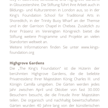
in Gloucestershire. Die Stiftung führt ihre Arbeit auch in
Bildungs- und Kulturzentren in London aus, so in der
King's Foundation School for Traditional Arts in
Shoreditch, in der Trinity Buoy Wharf an der Themse
und in der Garrison Chapel in Chelsea. Zusätzlich zu
ihrer Präsenz im Vereinigten Königreich bietet die
Stiftung weitere Programme und Projekte an vielen
Standorten weltweit an.
Weitere Informationen finden Sie unter www.kings-
foundation.org
Highgrove Gardens
Die „The King's Foundation“ ist die Hüterin der
berühmten Highgrove Gardens, die die beliebte
Privatresidenz Ihrer Majestäten König Charles III. und
Königin Camilla umgeben. Die Gärten werden jedes
Jahr zwischen April und Oktober von fast 30.000
Besuchern besucht, die die Freude Ihrer Majestäten
teilen. Die organisch und nachhaltig bewirtschafteten
Gärten wurden 40 Jahre lang von der künstlerischen