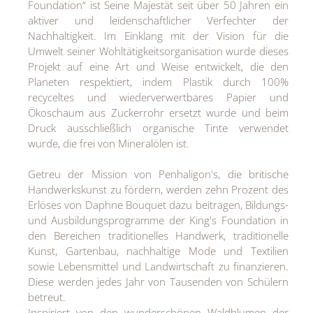
Foundation“ ist Seine Majestät seit über 50 Jahren ein
aktiver und leidenschaftlicher Verfechter der
Nachhaltigkeit. Im Einklang mit der Vision für die
Umwelt seiner Wohltätigkeitsorganisation wurde dieses
Projekt auf eine Art und Weise entwickelt, die den
Planeten respektiert, indem Plastik durch 100%
recyceltes und wiederverwertbares Papier und
Ökoschaum aus Zuckerrohr ersetzt wurde und beim
Druck ausschließlich organische Tinte verwendet
wurde, die frei von Mineralölen ist.
Getreu der Mission von Penhaligon's, die britische
Handwerkskunst zu fördern, werden zehn Prozent des
Erlöses von Daphne Bouquet dazu beitragen, Bildungs-
und Ausbildungsprogramme der King's Foundation in
den Bereichen traditionelles Handwerk, traditionelle
Kunst, Gartenbau, nachhaltige Mode und Textilien
sowie Lebensmittel und Landwirtschaft zu finanzieren.
Diese werden jedes Jahr von Tausenden von Schülern
betreut.
Inspiriert von den wunderschönen Waldblumen der