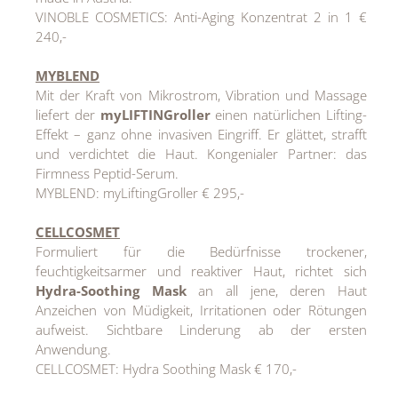
VINOBLE COSMETICS: Anti-Aging Konzentrat 2 in 1 €
240,-
MYBLEND
Mit der Kraft von Mikrostrom, Vibration und Massage
liefert der
myLIFTINGroller
einen natürlichen Lifting-
Effekt – ganz ohne invasiven Eingriff. Er glättet, strafft
und verdichtet die Haut. Kongenialer Partner: das
Firmness Peptid-Serum.
MYBLEND: myLiftingGroller € 295,-
CELLCOSMET
Formuliert für die Bedürfnisse trockener,
feuchtigkeitsarmer und reaktiver Haut, richtet sich
Hydra-Soothing Mask
an all jene, deren Haut
Anzeichen von Müdigkeit, Irritationen oder Rötungen
aufweist. Sichtbare Linderung ab der ersten
Anwendung.
CELLCOSMET: Hydra Soothing Mask € 170,-