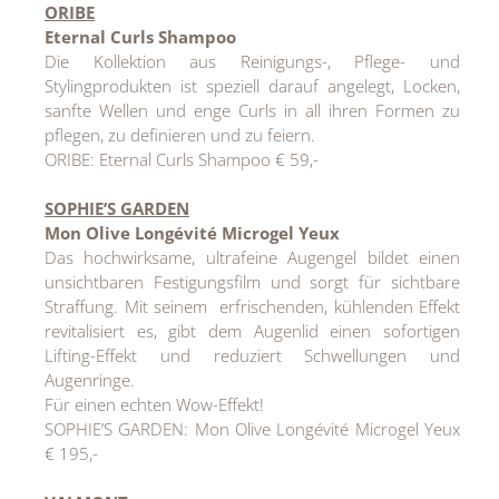
ORIBE
Eternal Curls Shampoo
Die Kollektion aus Reinigungs-, Pflege- und
Stylingprodukten ist speziell darauf angelegt, Locken,
sanfte Wellen und enge Curls in all ihren Formen zu
pflegen, zu definieren und zu feiern.
ORIBE: Eternal Curls Shampoo € 59,-
SOPHIE’S GARDEN
Mon Olive Longévité Microgel Yeux
Das hochwirksame, ultrafeine Augengel bildet einen
unsichtbaren Festigungsfilm und sorgt für sichtbare
Straffung. Mit seinem erfrischenden, kühlenden Effekt
revitalisiert es, gibt dem Augenlid einen sofortigen
Lifting-Effekt und reduziert Schwellungen und
Augenringe.
Für einen echten Wow-Effekt!
SOPHIE’S GARDEN: Mon Olive Longévité Microgel Yeux
€ 195,-