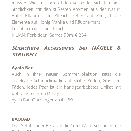
müsste. Wie im Garten Eden verbindet sich feminine
Sinnlichkeit mit den süßesten Aromen aus der Natur:
Apfel, Pflaume und Pfirsich treffen auf Zimt, florale
Elemente auf Honig, Vanille und Räucherharz.
Leicht orientalischer Touch!
KILIAN: Forbidden Games 50ml € 264,-
Stilsichere Accessoires bei NÄGELE &
STRUBELL
Ayala Bar
Auch in ihrer neuen Sommerkollektion setzt die
israelische Schmuckmarke auf Stoffe, Perlen, Glas und
Fäden. Jedes Paar ist ein handgearbeitetes Unikat mit
boho-inspirierten Designs.
Ayala Bar: Ohrhänger ab € 189,-
BAOBAB
Das Gefühl einer Reise an die Côte d’Azur verspricht die