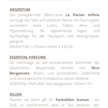
ARGENTUM
Die preisgekrönte Silbercreme
La Potion Infinie
versorgt die Haut auf zellulärer Ebene mit Feuchtigkeit,
vermindert feine Linien, Falten, Akne und
Pigmentierung. Als regeneriende Tages- und
Nachtpflege für alle Hauttypen und Altersgruppen
geeignet.
ARGENTUM: La Potion Infinie € 243,50
ESSENTIAL PARFUMS
Als Hommage an die aristokratische Schönheit der
kalabrischen Bergamotte versteht sich
Nice
Bergamote
. Rosen- und Jasminblüten, Zedernholz
und venezolanische Tonkabohne setzen Akzente.
ESSENTIAL PARFUMS: Nice Bergamote 100ml € 97,-
KILIAN
Nomen est omen gilt für
Forbidden Games
– ein
Duft, so verführerisch, dass er fast verboten sein