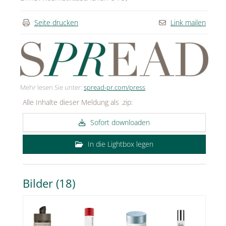
Seite drucken
Link mailen
Mehr lesen Sie unter:
spread-pr.com/press
Alle Inhalte dieser Meldung als .zip:
Sofort downloaden
In die Lightbox legen
Bilder (18)