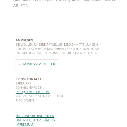
WELEDA
ANMELDEN
SIE WOLLEN UNSERE AKTUELLEN MEDIENMITTEILUNGEN
AUTOMATISCH PER E-MAIL ERHALTEN? DANN TRAGEN SIE
EINFACH IHRE DATEN IN UNSEREN PRESSEVERTEILER EIN:
ZUM PRESSEVERTEILER
PRESSEKONTAKT
SPREAD PR
0043 660 49 70 931
INFO@SPREAD-PR.COM
VORLAUFSTRASSE 1/13, 1. STOCK
A-1010 WIEN
NUTZUNGSBEDINGUNGEN
DATENSCHUTZERKLÄRUNG
IMPRESSUM