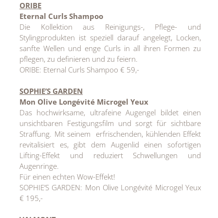
ORIBE
Eternal Curls Shampoo
Die Kollektion aus Reinigungs-, Pflege- und
Stylingprodukten ist speziell darauf angelegt, Locken,
sanfte Wellen und enge Curls in all ihren Formen zu
pflegen, zu definieren und zu feiern.
ORIBE: Eternal Curls Shampoo € 59,-
SOPHIE’S GARDEN
Mon Olive Longévité Microgel Yeux
Das hochwirksame, ultrafeine Augengel bildet einen
unsichtbaren Festigungsfilm und sorgt für sichtbare
Straffung. Mit seinem erfrischenden, kühlenden Effekt
revitalisiert es, gibt dem Augenlid einen sofortigen
Lifting-Effekt und reduziert Schwellungen und
Augenringe.
Für einen echten Wow-Effekt!
SOPHIE’S GARDEN: Mon Olive Longévité Microgel Yeux
€ 195,-