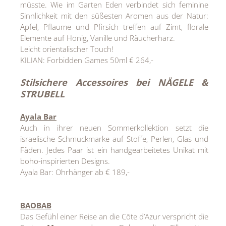
müsste. Wie im Garten Eden verbindet sich feminine
Sinnlichkeit mit den süßesten Aromen aus der Natur:
Apfel, Pflaume und Pfirsich treffen auf Zimt, florale
Elemente auf Honig, Vanille und Räucherharz.
Leicht orientalischer Touch!
KILIAN: Forbidden Games 50ml € 264,-
Stilsichere Accessoires bei NÄGELE &
STRUBELL
Ayala Bar
Auch in ihrer neuen Sommerkollektion setzt die
israelische Schmuckmarke auf Stoffe, Perlen, Glas und
Fäden. Jedes Paar ist ein handgearbeitetes Unikat mit
boho-inspirierten Designs.
Ayala Bar: Ohrhänger ab € 189,-
BAOBAB
Das Gefühl einer Reise an die Côte d’Azur verspricht die