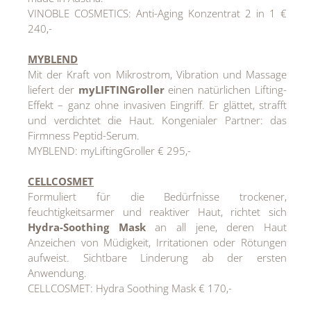
VINOBLE COSMETICS: Anti-Aging Konzentrat 2 in 1 €
240,-
MYBLEND
Mit der Kraft von Mikrostrom, Vibration und Massage
liefert der
myLIFTINGroller
einen natürlichen Lifting-
Effekt – ganz ohne invasiven Eingriff. Er glättet, strafft
und verdichtet die Haut. Kongenialer Partner: das
Firmness Peptid-Serum.
MYBLEND: myLiftingGroller € 295,-
CELLCOSMET
Formuliert für die Bedürfnisse trockener,
feuchtigkeitsarmer und reaktiver Haut, richtet sich
Hydra-Soothing Mask
an all jene, deren Haut
Anzeichen von Müdigkeit, Irritationen oder Rötungen
aufweist. Sichtbare Linderung ab der ersten
Anwendung.
CELLCOSMET: Hydra Soothing Mask € 170,-