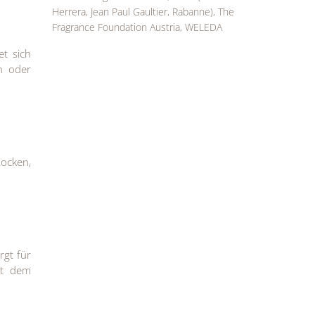
Herrera, Jean Paul Gaultier, Rabanne), The
Fragrance Foundation Austria, WELEDA
et sich
en oder
Locken,
rgt für
ibt dem