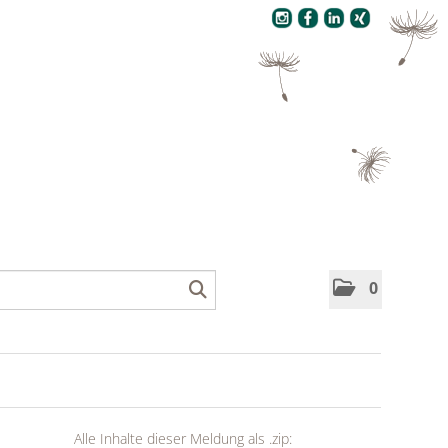
Pressecenter
0
Alle Inhalte dieser Meldung als .zip: