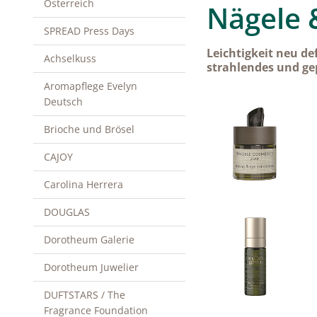
Österreich
Nägele &
SPREAD Press Days
Leichtigkeit neu def
Achselkuss
strahlendes und ge
Aromapflege Evelyn
Deutsch
Brioche und Brösel
CAJOY
Carolina Herrera
DOUGLAS
Dorotheum Galerie
Dorotheum Juwelier
DUFTSTARS / The
Fragrance Foundation