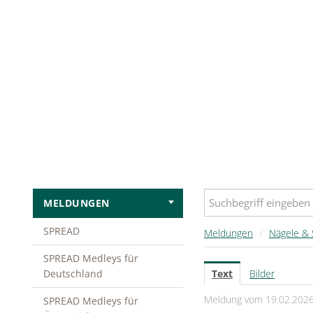
MELDUNGEN
SPREAD
Meldungen
/
Nägele & 
SPREAD Medleys für
Deutschland
Text
Bilder
Meldung vom 19.02.202
SPREAD Medleys für