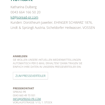
Katharina Dulberg
0043 664 166 50 20
kd@spread-pr.com
Kunden: Dorotheum Juwelier, EHINGER SCHWARZ 1876,
Lindt & Sprüngli Austria, Sicheldorfer Heilwasser, VOSSEN
ANMELDEN
SIE WOLLEN UNSERE AKTUELLEN MEDIENMITTEILUNGEN
AUTOMATISCH PER E-MAIL ERHALTEN? DANN TRAGEN SIE
EINFACH IHRE DATEN IN UNSEREN PRESSEVERTEILER EIN:
ZUM PRESSEVERTEILER
PRESSEKONTAKT
SPREAD PR
0043 660 49 70 931
INFO@SPREAD-PR.COM
VORLAUFSTRASSE 1/13, 1. STOCK