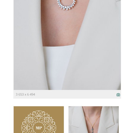
3 653 x 6 494