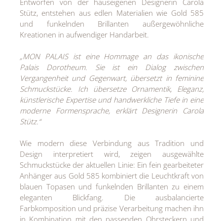
Entworfen von der hauseigenen Designerin Carola
Stütz, entstehen aus edlen Materialien wie Gold 585
und funkelnden Brillanten außergewöhnliche
Kreationen in aufwendiger Handarbeit.
„MON PALAIS ist eine Hommage an das ikonische
Palais Dorotheum. Sie ist ein Dialog zwischen
Vergangenheit und Gegenwart, übersetzt in feminine
Schmuckstücke. Ich übersetze Ornamentik, Eleganz,
künstlerische Expertise und handwerkliche Tiefe in eine
moderne Formensprache, erklärt Designerin Carola
Stütz.“
Wie modern diese Verbindung aus Tradition und
Design interpretiert wird, zeigen ausgewählte
Schmuckstücke der aktuellen Linie: Ein fein gearbeiteter
Anhänger aus Gold 585 kombiniert die Leuchtkraft von
blauen Topasen und funkelnden Brillanten zu einem
eleganten Blickfang. Die ausbalancierte
Farbkomposition und präzise Verarbeitung machen ihn
in Kombination mit den passenden Ohrsteckern und