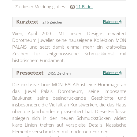
MEDIA
Zu dieser Meldung gibt es:
11 Bilder
ÜBER
Kurztext
Plaintext
216 Zeichen
KONTAKT
Wien, April 2026. Mit neuen Designs erweitert
Dorotheum Juwelier seine hauseigene Kollektion MON
PALAIS und setzt damit einmal mehr ein kraftvolles
Zeichen für zeitgenössische Schmuckkunst mit
historischem Fundament.
Pressetext
Plaintext
2455 Zeichen
Die exklusive Linie MON PALAIS ist eine Hommage an
das Juwel Palais Dorotheum, seine imposante
Baukunst, seine beeindruckende Geschichte und
insbesondere die Vielfalt an Kunstwerken, die das Haus
über die Jahrhunderte präsentiert hat. Diese Einflüsse
spiegeln sich in den neuen Schmuckstücken wider:
klare Linien treffen auf verspielte Details, klassische
Elemente verschmelzen mit modernen Formen.