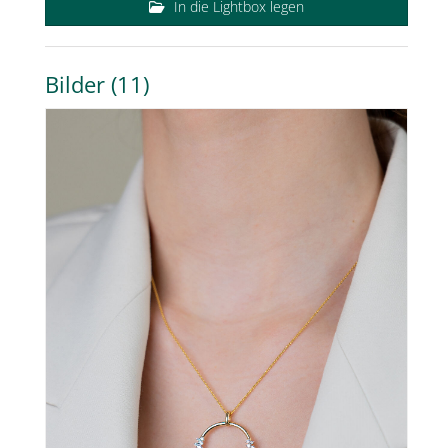
In die Lightbox legen
Bilder (11)