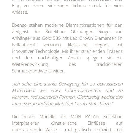
Ring zu einem vielseitigen Schmuckstück für viele
Anlässe.
Ebenso stehen moderne Diamantkreationen für den
Zeitgeist der Kollektion: Ohrhänger, Ringe und
Anhänger aus Gold 585 mit Lab Grown Diamanten im
Brillantschliff vereinen klassische Eleganz mit
innovativer Technologie. Mit ihrer strahlenden Präsenz
und dem nachhaltigen Ansatz spiegeln sie die
Weiterentwicklung des traditionellen
Schmuckhandwerks wider.
„Ich sehe eine starke Bewegung hin zu bewussteren
Materialien, wie etwa Labor-Diamanten, und zu
klareren, reduzierteren Formen. Gleichzeitig wächst das
Interesse an Individualität, fügt Carola Stütz hinzu.“
Die neuen Modelle der MON PALAIS Kollektion
interpretieren künstlerische Einflüsse auf
überraschende Weise – mal grafisch reduziert, mal