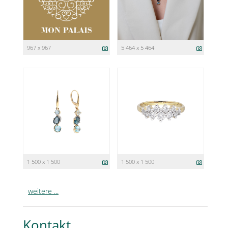
967 x 967
5 464 x 5 464
1 500 x 1 500
1 500 x 1 500
weitere ...
Kontakt