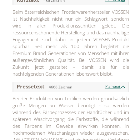
486 Zeichen
MEDIA
Beim österreichischen Frottierwarenhersteller VOSSEN
ist Nachhaltigkeit nicht nur ein Schlagwort, sondern
ÜBER
wird in allen Produktionsschritten gelebt. Die
ressourcenschonende Herstellung und das nachhaltige
KONTAKT
Engagement sind dabei in jedem VOSSEN-Produkt
spürbar. Seit mehr als 100 Jahren begleitet die
Premium Brand Generationen von Menschen mit ihrer
außergewöhnlichen Qualität. Bei VOSSEN wird die
Zukunft jetzt gestaltet – damit sie für die
nachfolgenden Generationen lebenswert bleibt.
Pressetext
Plaintext
4668 Zeichen
Bei der Produktion von Textilien werden grundsätzlich
große Mengen an Wasser benötigt - so werden
während des Färbeprozesses der Handtücher und im
späteren Waschvorgang die Farbstoffe, die während
des Färbens im Gewebe einwirken konnten, in
hochmodernen Waschanlagen wieder ausgewaschen.
Mit VOSSEN AQUASAVE wird ein innovatives Verfahren