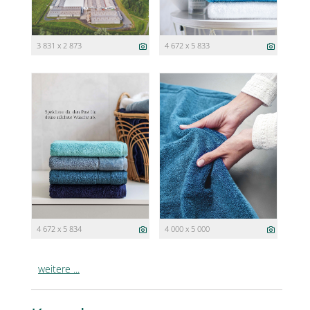
3 831 x 2 873
4 672 x 5 833
4 672 x 5 834
4 000 x 5 000
weitere ...