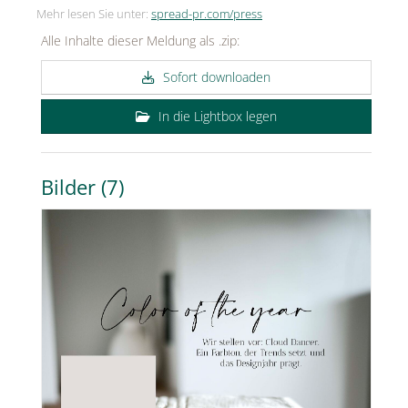
Mehr lesen Sie unter:
spread-pr.com/press
Alle Inhalte dieser Meldung als .zip:
Sofort downloaden
In die Lightbox legen
Bilder (7)