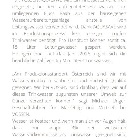
eingesetzt, bei dem aufbereitetes Flusswasser vom
umliegenden Fluss Raab aus der hauseigenen
Wasseraufbereitungsanlage anstelle von
Leitungswasser verwendet wird. Dank AQUASAVE wird
im Produktionsprozess kein einziger Tropfen
Trinkwasser benötigt. Pro Handtuch können somit ca.
15 Liter Leitungswasser gespart werden.
Hochgerechnet auf das Jahr 2025 ergibt sich die
beachtliche Zahl von 66 Mio. Litern Trinkwasser.
„Am Produktionsstandort Österreich sind wir mit
Wasservorräten in sauberster und höchster Qualität
gesegnet. Wir bei VOSSEN sind dankbar, dass wir auf
dieses Trinkwasser zugunsten unserer Umwelt zur
Gänze verzichten können,“ sagt Michael Unger,
Geschäftsführer für Marketing und Vertrieb bei
VOSSEN.
Wasser ist kostbar und wenn man sich vor Augen hält,
dass nur knapp 3% der weltweiten
Wasservorkommnisse als Trinkwasser geeignet sind,