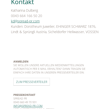
Kontakt
Katharina Dulberg
0043 664 166 50 20
kd@spread-pr.com
Kunden: Dorotheum Juwelier, EHINGER SCHWARZ 1876,
Lindt & Sprüngli Austria, Sicheldorfer Heilwasser, VOSSEN
ANMELDEN
SIE WOLLEN UNSERE AKTUELLEN MEDIENMITTEILUNGEN
AUTOMATISCH PER E-MAIL ERHALTEN? DANN TRAGEN SIE
EINFACH IHRE DATEN IN UNSEREN PRESSEVERTEILER EIN:
ZUM PRESSEVERTEILER
PRESSEKONTAKT
SPREAD PR
0043 660 49 70 931
INFO@SPREAD-PR.COM