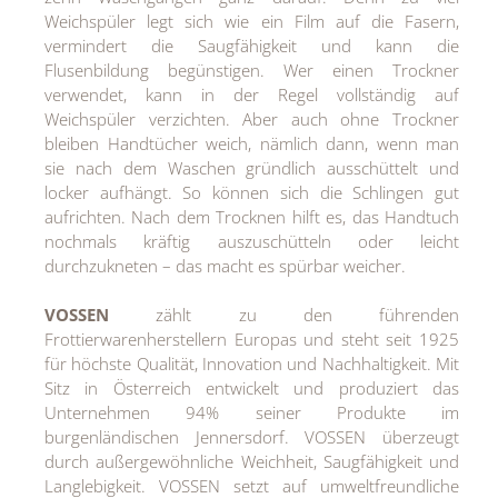
Weichspüler legt sich wie ein Film auf die Fasern,
vermindert die Saugfähigkeit und kann die
Flusenbildung begünstigen. Wer einen Trockner
verwendet, kann in der Regel vollständig auf
Weichspüler verzichten. Aber auch ohne Trockner
bleiben Handtücher weich, nämlich dann, wenn man
sie nach dem Waschen gründlich ausschüttelt und
locker aufhängt. So können sich die Schlingen gut
aufrichten. Nach dem Trocknen hilft es, das Handtuch
nochmals kräftig auszuschütteln oder leicht
durchzukneten – das macht es spürbar weicher.
VOSSEN
zählt zu den führenden
Frottierwarenherstellern Europas und steht seit 1925
für höchste Qualität, Innovation und Nachhaltigkeit. Mit
Sitz in Österreich entwickelt und produziert das
Unternehmen 94% seiner Produkte im
burgenländischen Jennersdorf. VOSSEN überzeugt
durch außergewöhnliche Weichheit, Saugfähigkeit und
Langlebigkeit. VOSSEN setzt auf umweltfreundliche