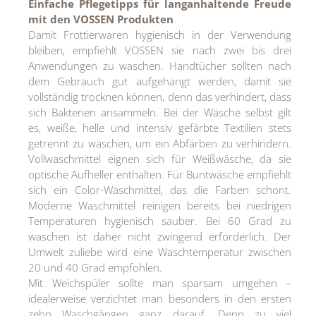
Einfache Pflegetipps für langanhaltende Freude
mit den VOSSEN Produkten
Damit Frottierwaren hygienisch in der Verwendung
bleiben, empfiehlt VOSSEN sie nach zwei bis drei
Anwendungen zu waschen. Handtücher sollten nach
dem Gebrauch gut aufgehängt werden, damit sie
vollständig trocknen können, denn das verhindert, dass
sich Bakterien ansammeln. Bei der Wäsche selbst gilt
es, weiße, helle und intensiv gefärbte Textilien stets
getrennt zu waschen, um ein Abfärben zu verhindern.
Vollwaschmittel eignen sich für Weißwäsche, da sie
optische Aufheller enthalten. Für Buntwäsche empfiehlt
sich ein Color-Waschmittel, das die Farben schont.
Moderne Waschmittel reinigen bereits bei niedrigen
Temperaturen hygienisch sauber. Bei 60 Grad zu
waschen ist daher nicht zwingend erforderlich. Der
Umwelt zuliebe wird eine Waschtemperatur zwischen
20 und 40 Grad empfohlen.
Mit Weichspüler sollte man sparsam umgehen –
idealerweise verzichtet man besonders in den ersten
zehn Waschgängen ganz darauf. Denn zu viel