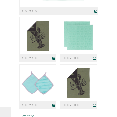
3 000 x 3 000
3 000 x 3 000
3 000 x 3 000
3 000 x 3 000
3 000 x 3 000
weitere ...