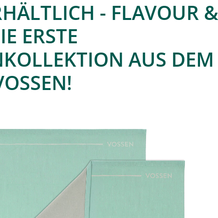
RHÄLTLICH - FLAVOUR 
DIE ERSTE
KOLLEKTION AUS DEM
VOSSEN!