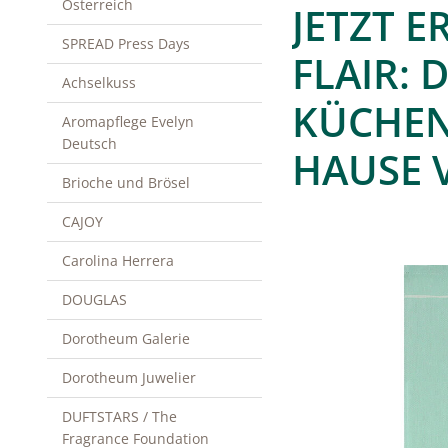
Österreich
JETZT E
SPREAD Press Days
FLAIR: 
Achselkuss
KÜCHEN
Aromapflege Evelyn
Deutsch
HAUSE 
Brioche und Brösel
CAJOY
Carolina Herrera
DOUGLAS
Dorotheum Galerie
Dorotheum Juwelier
DUFTSTARS / The
Fragrance Foundation