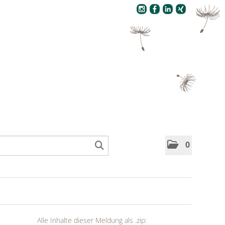
Pressecenter
0
Alle Inhalte dieser Meldung als .zip: