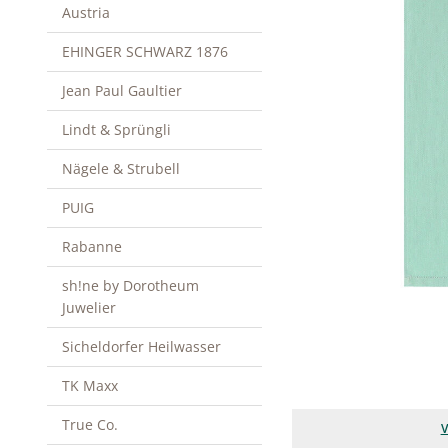
Austria
EHINGER SCHWARZ 1876
Jean Paul Gaultier
Lindt & Sprüngli
Nägele & Strubell
PUIG
Rabanne
sh!ne by Dorotheum
Juwelier
Sicheldorfer Heilwasser
TK Maxx
True Co.
V