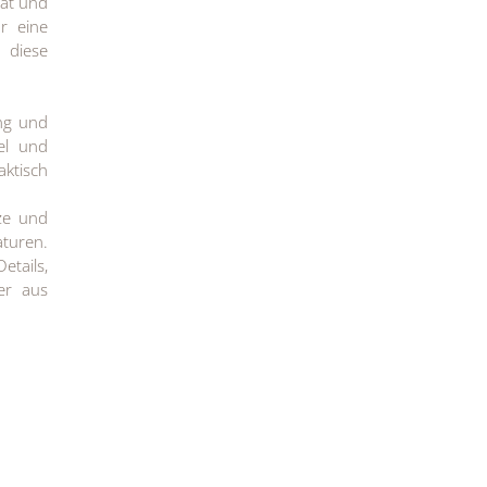
tät und
r eine
 diese
ng und
el und
aktisch
ze und
aturen.
etails,
er aus