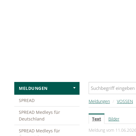
MELDUNGEN
SPREAD
Meldungen
/
VOSSEN
SPREAD Medleys für
Deutschland
Text
Bilder
Meldung vom 11.06.202
SPREAD Medleys für