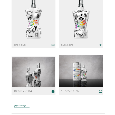
595 x 595
595 x 595
10 328 x 7 314
10 105 x 7 592
weitere ...