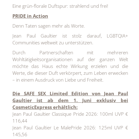
Eine grün-florale Duftspur: strahlend und frei!
PRIDE in Action
Denn Taten sagen mehr als Worte.
Jean Paul Gaultier ist stolz darauf, LGBTQIA+
Communities weltweit zu unterstützen.
Durch Partnerschaften mit mehreren
Wohltätigkeitsorganisationen auf der ganzen Welt
möchte das Haus echte Wirkung erzielen und die
Werte, die dieser Duft verkörpert, zum Leben erwecken
– in einem Ausdruck von Liebe und Freiheit.
Die SAFE SEX Limited Edition von Jean Paul
Gaultier ist ab dem 1. Juni exklusiv bei
CosmeticExpress erhältlich:
Jean Paul Gaultier Classique Pride 2026: 100ml UVP €
116,44
Jean Paul Gaultier Le MalePride 2026: 125ml UVP €
145,56