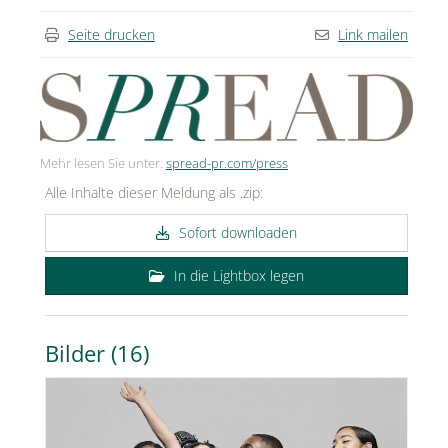
Seite drucken
Link mailen
Mehr lesen Sie unter:
spread-pr.com/press
Alle Inhalte dieser Meldung als .zip:
Sofort downloaden
In die Lightbox legen
Bilder (16)