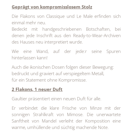
Geprägt von kompromisslosem Stolz
Die Flakons von Classique und Le Male erfinden sich
einmal mehr neu.
Bedeckt mit handgeschriebenen Botschaften, bei
denen jede Inschrift aus den Ready-to-Wear-Archiven
des Hauses neu interpretiert wurde.
Wie eine Wand, auf der jede:r seine Spuren
hinterlassen kann!
Auch die ikonischen Dosen folgen dieser Bewegung:
bedruckt und graviert auf verspiegeltem Metall,
für ein Statement ohne Kompromisse.
2 Flakons, 1 neuer Duft
Gaultier präsentiert einen neuen Duft für alle.
Er verbindet die klare Frische von Minze mit der
sonnigen Strahlkraft von Mimose. Die unerwartete
Sanftheit von Mandel verleiht der Komposition eine
warme, umhüllende und süchtig machende Note.