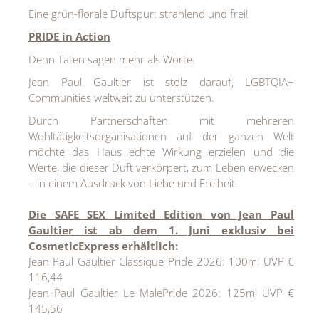
Eine grün-florale Duftspur: strahlend und frei!
PRIDE in Action
Denn Taten sagen mehr als Worte.
Jean Paul Gaultier ist stolz darauf, LGBTQIA+
Communities weltweit zu unterstützen.
Durch Partnerschaften mit mehreren
Wohltätigkeitsorganisationen auf der ganzen Welt
möchte das Haus echte Wirkung erzielen und die
Werte, die dieser Duft verkörpert, zum Leben erwecken
– in einem Ausdruck von Liebe und Freiheit.
Die SAFE SEX Limited Edition von Jean Paul
Gaultier ist ab dem 1. Juni exklusiv bei
CosmeticExpress erhältlich:
Jean Paul Gaultier Classique Pride 2026: 100ml UVP €
116,44
Jean Paul Gaultier Le MalePride 2026: 125ml UVP €
145,56