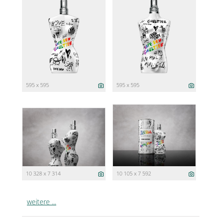
595 x 595
595 x 595
10 328 x 7 314
10 105 x 7 592
weitere ...