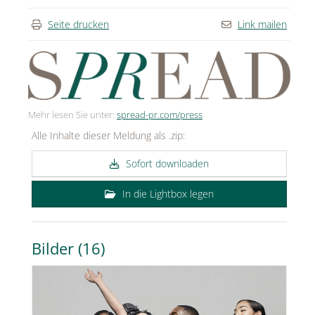
Seite drucken
Link mailen
Mehr lesen Sie unter:
spread-pr.com/press
Alle Inhalte dieser Meldung als .zip:
Sofort downloaden
In die Lightbox legen
Bilder (16)