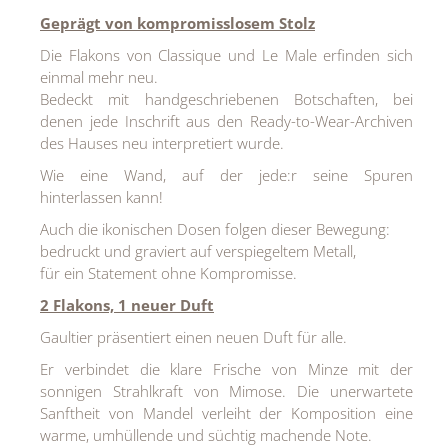
Geprägt von kompromisslosem Stolz
Die Flakons von Classique und Le Male erfinden sich
einmal mehr neu.
Bedeckt mit handgeschriebenen Botschaften, bei
denen jede Inschrift aus den Ready-to-Wear-Archiven
des Hauses neu interpretiert wurde.
Wie eine Wand, auf der jede:r seine Spuren
hinterlassen kann!
Auch die ikonischen Dosen folgen dieser Bewegung:
bedruckt und graviert auf verspiegeltem Metall,
für ein Statement ohne Kompromisse.
2 Flakons, 1 neuer Duft
Gaultier präsentiert einen neuen Duft für alle.
Er verbindet die klare Frische von Minze mit der
sonnigen Strahlkraft von Mimose. Die unerwartete
Sanftheit von Mandel verleiht der Komposition eine
warme, umhüllende und süchtig machende Note.