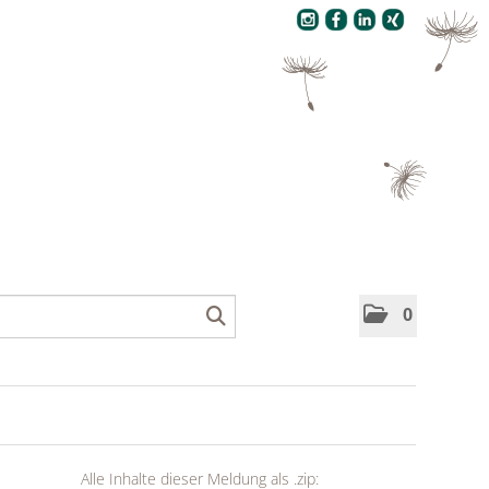
Pressecenter
0
Alle Inhalte dieser Meldung als .zip: