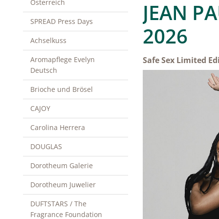
Österreich
JEAN PA
SPREAD Press Days
2026
Achselkuss
Aromapflege Evelyn
Safe Sex Limited Ed
Deutsch
Brioche und Brösel
CAJOY
Carolina Herrera
DOUGLAS
Dorotheum Galerie
Dorotheum Juwelier
DUFTSTARS / The
Fragrance Foundation