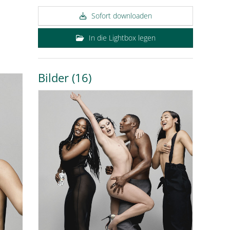
Sofort downloaden
In die Lightbox legen
Bilder (16)