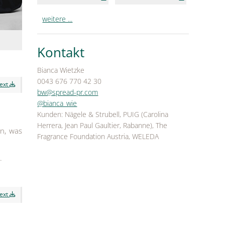
weitere ...
Kontakt
Bianca Wietzke
0043 676 770 42 30
text
bw@spread-pr.com
@bianca_wie
Kunden: Nägele & Strubell, PUIG (Carolina
Herrera, Jean Paul Gaultier, Rabanne), The
en, was
Fragrance Foundation Austria, WELEDA
.
text