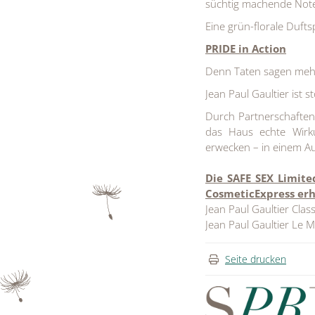
süchtig machende Not
Eine grün-florale Dufts
PRIDE in Action
Denn Taten sagen mehr
Jean Paul Gaultier ist
Durch Partnerschaften
das Haus echte Wirku
erwecken – in einem Au
Die SAFE SEX Limite
CosmeticExpress erhä
Jean Paul Gaultier Cla
Jean Paul Gaultier Le
Seite drucken