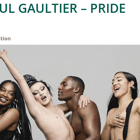
UL GAULTIER – PRIDE
ition