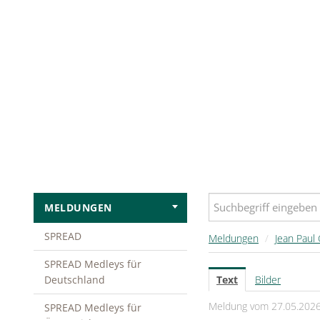
MELDUNGEN
SPREAD
Meldungen
/
Jean Paul 
SPREAD Medleys für
Deutschland
Text
Bilder
Meldung vom 27.05.202
SPREAD Medleys für