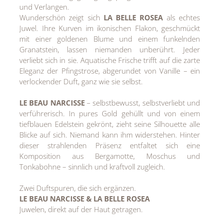
und Verlangen.
Wunderschön zeigt sich
LA BELLE ROSEA
als echtes
Juwel. Ihre Kurven im ikonischen Flakon, geschmückt
mit einer goldenen Blume und einem funkelnden
Granatstein, lassen niemanden unberührt. Jeder
verliebt sich in sie. Aquatische Frische trifft auf die zarte
Eleganz der Pfingstrose, abgerundet von Vanille – ein
verlockender Duft, ganz wie sie selbst.
LE BEAU NARCISSE
– selbstbewusst, selbstverliebt und
verführerisch. In pures Gold gehüllt und von einem
tiefblauen Edelstein gekrönt, zieht seine Silhouette alle
Blicke auf sich. Niemand kann ihm widerstehen. Hinter
dieser strahlenden Präsenz entfaltet sich eine
Komposition aus Bergamotte, Moschus und
Tonkabohne – sinnlich und kraftvoll zugleich.
Zwei Duftspuren, die sich ergänzen.
LE BEAU NARCISSE & LA BELLE ROSEA
Juwelen, direkt auf der Haut getragen
.