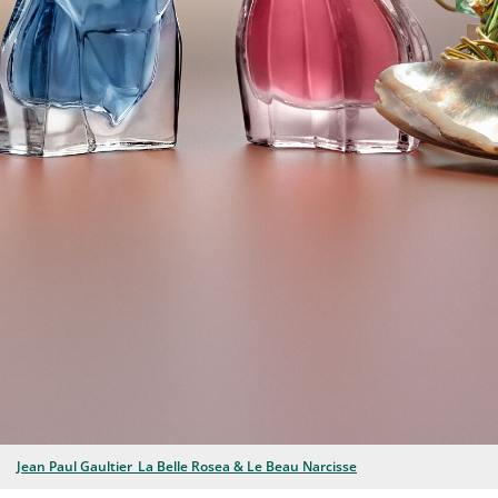
Jean Paul Gaultier_La Belle Rosea & Le Beau Narcisse