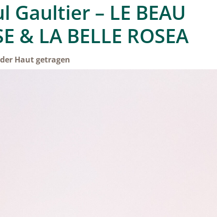
l Gaultier – LE BEAU
SE & LA BELLE ROSEA
 der Haut getragen