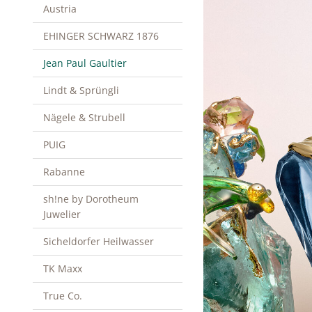
Austria
EHINGER SCHWARZ 1876
Jean Paul Gaultier
Lindt & Sprüngli
Nägele & Strubell
PUIG
Rabanne
sh!ne by Dorotheum
Juwelier
Sicheldorfer Heilwasser
TK Maxx
True Co.