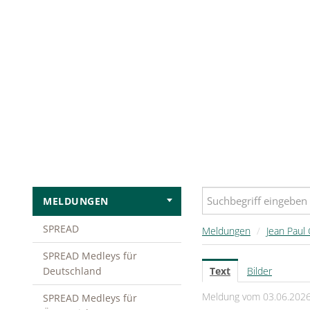
MELDUNGEN
SPREAD
Meldungen
/
Jean Paul 
SPREAD Medleys für
Deutschland
Text
Bilder
Meldung vom 03.06.202
SPREAD Medleys für