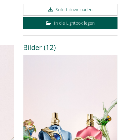
Sofort downloaden
In die Lightbox legen
Bilder (12)