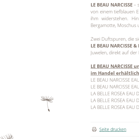
LE BEAU NARCISSE
– s
von einem tiefblauen Ed
ihm widerstehen. Hin
Bergamotte, Moschus un
Zwei Duftspuren, die s
LE BEAU NARCISSE &
Juwelen, direkt auf de
LE BEAU NARCISSE un
im Handel erhältlich
LE BEAU NARCISSE EA
LE BEAU NARCISSE EA
LA BELLE ROSEA EAU 
LA BELLE ROSEA EAU 
LA BELLE ROSEA EAU 
Seite drucken