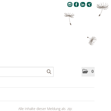
Pressecenter
0
Alle Inhalte dieser Meldung als .zip: