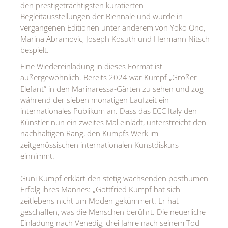
den prestigeträchtigsten kuratierten
Begleitausstellungen der Biennale und wurde in
vergangenen Editionen unter anderem von Yoko Ono,
Marina Abramovic, Joseph Kosuth und Hermann Nitsch
bespielt.
Eine Wiedereinladung in dieses Format ist
außergewöhnlich. Bereits 2024 war Kumpf „Großer
Elefant“ in den Marinaressa-Gärten zu sehen und zog
während der sieben monatigen Laufzeit ein
internationales Publikum an. Dass das ECC Italy den
Künstler nun ein zweites Mal einlädt, unterstreicht den
nachhaltigen Rang, den Kumpfs Werk im
zeitgenössischen internationalen Kunstdiskurs
einnimmt.
Guni Kumpf erklärt den stetig wachsenden posthumen
Erfolg ihres Mannes: „Gottfried Kumpf hat sich
zeitlebens nicht um Moden gekümmert. Er hat
geschaffen, was die Menschen berührt. Die neuerliche
Einladung nach Venedig, drei Jahre nach seinem Tod