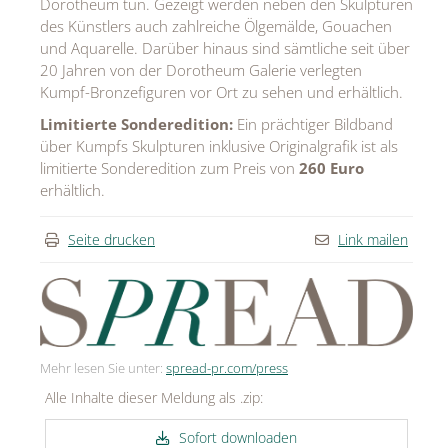
Dorotheum tun. Gezeigt werden neben den Skulpturen
des Künstlers auch zahlreiche Ölgemälde, Gouachen
und Aquarelle. Darüber hinaus sind sämtliche seit über
20 Jahren von der Dorotheum Galerie verlegten
Kumpf-Bronzefiguren vor Ort zu sehen und erhältlich.
Limitierte Sonderedition:
Ein prächtiger Bildband
über Kumpfs Skulpturen inklusive Originalgrafik ist als
limitierte Sonderedition zum Preis von
260 Euro
erhältlich.
Seite drucken
Link mailen
Mehr lesen Sie unter:
spread-pr.com/press
Alle Inhalte dieser Meldung als .zip:
Sofort downloaden