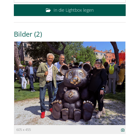
In die Lightbox legen
Bilder (2)
605 x 455