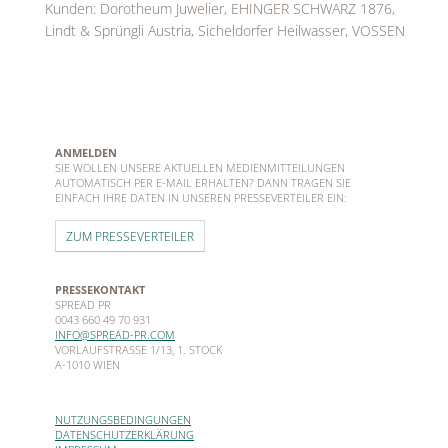
Kunden: Dorotheum Juwelier, EHINGER SCHWARZ 1876,
Lindt & Sprüngli Austria, Sicheldorfer Heilwasser, VOSSEN
ANMELDEN
SIE WOLLEN UNSERE AKTUELLEN MEDIENMITTEILUNGEN
AUTOMATISCH PER E-MAIL ERHALTEN? DANN TRAGEN SIE
EINFACH IHRE DATEN IN UNSEREN PRESSEVERTEILER EIN:
ZUM PRESSEVERTEILER
PRESSEKONTAKT
SPREAD PR
0043 660 49 70 931
INFO@SPREAD-PR.COM
VORLAUFSTRASSE 1/13, 1. STOCK
A-1010 WIEN
NUTZUNGSBEDINGUNGEN
DATENSCHUTZERKLÄRUNG