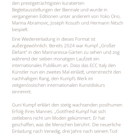
den prestigeträchtigsten kuratierten
Begleitausstellungen der Biennale und wurde in
vergangenen Editionen unter anderem von Yoko Ono,
Marina Abramovic, Joseph Kosuth und Hermann Nitsch
bespielt.
Eine Wiedereinladung in dieses Format ist
außergewöhnlich. Bereits 2024 war Kumpf „Großer
Elefant“ in den Marinaressa-Gärten zu sehen und zog
während der sieben monatigen Laufzeit ein
internationales Publikum an. Dass das ECC Italy den
Künstler nun ein zweites Mal einlädt, unterstreicht den
nachhaltigen Rang, den Kumpfs Werk im
zeitgenössischen internationalen Kunstdiskurs
einnimmt.
Guni Kumpf erklärt den stetig wachsenden posthumen
Erfolg ihres Mannes: „Gottfried Kumpf hat sich
zeitlebens nicht um Moden gekümmert. Er hat
geschaffen, was die Menschen berührt. Die neuerliche
Einladung nach Venedig, drei Jahre nach seinem Tod