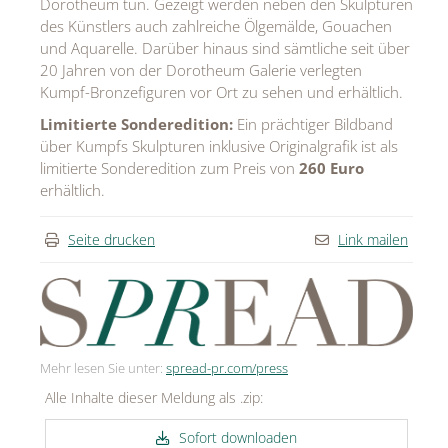
Dorotheum tun. Gezeigt werden neben den Skulpturen
des Künstlers auch zahlreiche Ölgemälde, Gouachen
und Aquarelle. Darüber hinaus sind sämtliche seit über
20 Jahren von der Dorotheum Galerie verlegten
Kumpf-Bronzefiguren vor Ort zu sehen und erhältlich.
Limitierte Sonderedition:
Ein prächtiger Bildband
über Kumpfs Skulpturen inklusive Originalgrafik ist als
limitierte Sonderedition zum Preis von
260 Euro
erhältlich.
Seite drucken
Link mailen
Mehr lesen Sie unter:
spread-pr.com/press
Alle Inhalte dieser Meldung als .zip:
Sofort downloaden