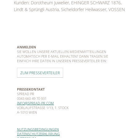
Kunden: Dorotheum Juwelier, EHINGER SCHWARZ 1876,
Lindt & Sprüngli Austria, Sicheldorfer Heilwasser, VOSSEN
ANMELDEN
SIE WOLLEN UNSERE AKTUELLEN MEDIENMITTEILUNGEN
AUTOMATISCH PER E-MAIL ERHALTEN? DANN TRAGEN SIE
EINFACH IHRE DATEN IN UNSEREN PRESSEVERTEILER EIN:
ZUM PRESSEVERTEILER
PRESSEKONTAKT
SPREAD PR
0043 660 49 70 931
INFO@SPREAD-PR.COM
VORLAUFSTRASSE 1/13, 1. STOCK
A-1010 WIEN
NUTZUNGSBEDINGUNGEN
DATENSCHUTZERKLÄRUNG