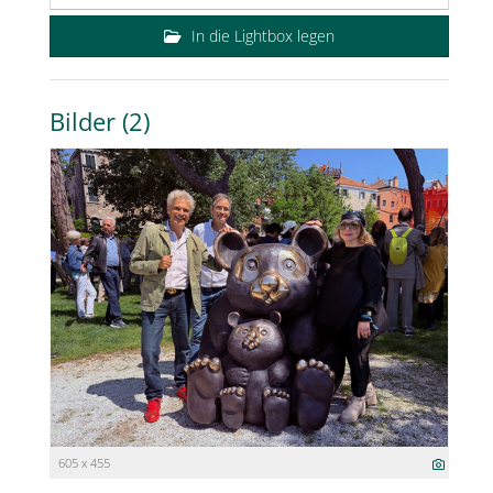
In die Lightbox legen
Bilder (2)
605 x 455