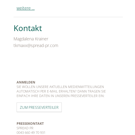
weitere ...
Kontakt
Magdalena Krainer
tkmaxx@spread-pr.com
ANMELDEN
SIE WOLLEN UNSERE AKTUELLEN MEDIENMITTEILUNGEN
AUTOMATISCH PER E-MAIL ERHALTEN? DANN TRAGEN SIE
EINFACH IHRE DATEN IN UNSEREN PRESSEVERTEILER EIN:
ZUM PRESSEVERTEILER
PRESSEKONTAKT
SPREAD PR
0043 660 49 70 931