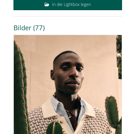
In die Lightbox legen
Bilder (77)