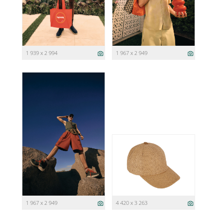
1 939 x 2 994
1 967 x 2 949
1 967 x 2 949
4 420 x 3 263