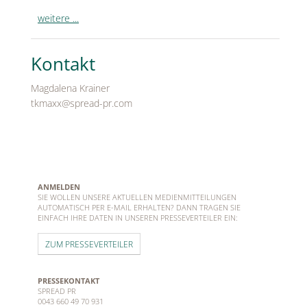
weitere ...
Kontakt
Magdalena Krainer
tkmaxx@spread-pr.com
ANMELDEN
SIE WOLLEN UNSERE AKTUELLEN MEDIENMITTEILUNGEN
AUTOMATISCH PER E-MAIL ERHALTEN? DANN TRAGEN SIE
EINFACH IHRE DATEN IN UNSEREN PRESSEVERTEILER EIN:
ZUM PRESSEVERTEILER
PRESSEKONTAKT
SPREAD PR
0043 660 49 70 931