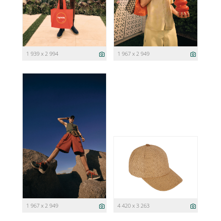
1 939 x 2 994
1 967 x 2 949
1 967 x 2 949
4 420 x 3 263