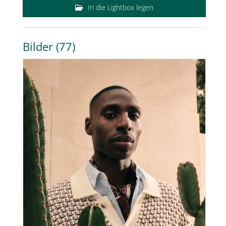
In die Lightbox legen
Bilder (77)