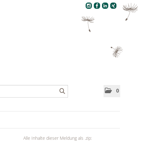
Pressecenter
0
Alle Inhalte dieser Meldung als .zip: