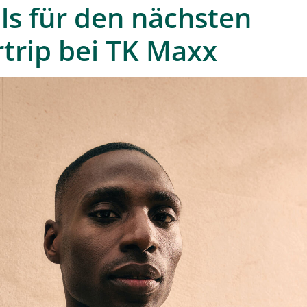
ls für den nächsten
rip bei TK Maxx