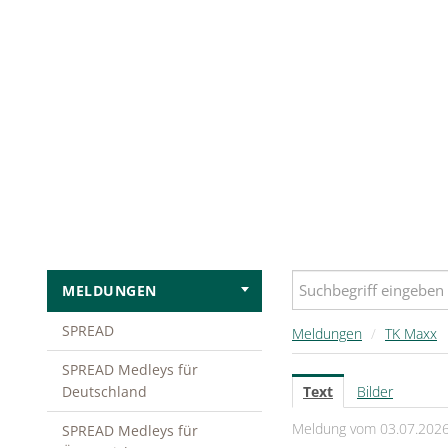
MELDUNGEN
SPREAD
Meldungen
/
TK Maxx
SPREAD Medleys für
Deutschland
Text
Bilder
Meldung vom 03.07.202
SPREAD Medleys für