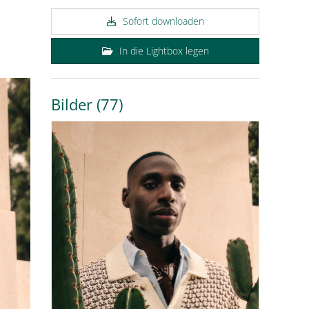
Sofort downloaden
In die Lightbox legen
Bilder (77)