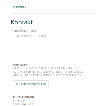
weitere ...
Kontakt
Magdalena Krainer
tkmaxx@spread-pr.com
ANMELDEN
SIE WOLLEN UNSERE AKTUELLEN MEDIENMITTEILUNGEN
AUTOMATISCH PER E-MAIL ERHALTEN? DANN TRAGEN SIE
EINFACH IHRE DATEN IN UNSEREN PRESSEVERTEILER EIN:
ZUM PRESSEVERTEILER
PRESSEKONTAKT
SPREAD PR
0043 660 49 70 931