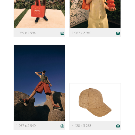
1 939 x 2 994
1 967 x 2 949
1 967 x 2 949
4 420 x 3 263