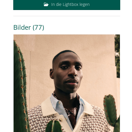
In die Lightbox legen
Bilder (77)