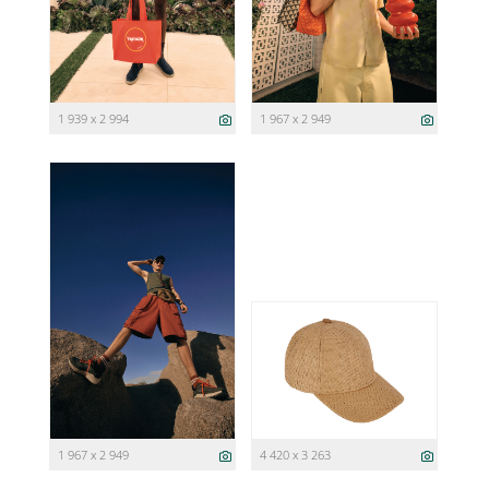
1 939 x 2 994
1 967 x 2 949
1 967 x 2 949
4 420 x 3 263