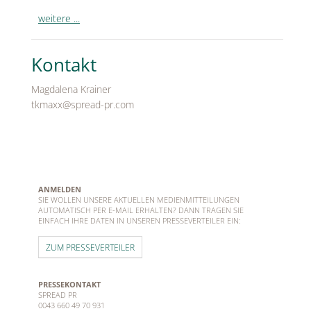
weitere ...
Kontakt
Magdalena Krainer
tkmaxx@spread-pr.com
ANMELDEN
SIE WOLLEN UNSERE AKTUELLEN MEDIENMITTEILUNGEN
AUTOMATISCH PER E-MAIL ERHALTEN? DANN TRAGEN SIE
EINFACH IHRE DATEN IN UNSEREN PRESSEVERTEILER EIN:
ZUM PRESSEVERTEILER
PRESSEKONTAKT
SPREAD PR
0043 660 49 70 931