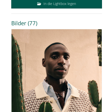
In die Lightbox legen
Bilder (77)