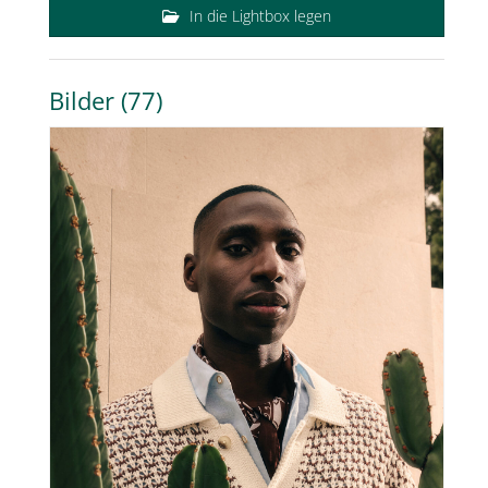
In die Lightbox legen
Bilder (77)