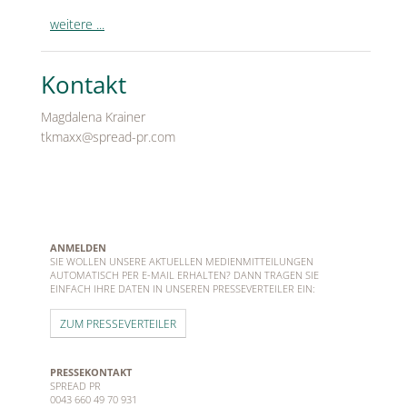
weitere ...
Kontakt
Magdalena Krainer
tkmaxx@spread-pr.com
ANMELDEN
SIE WOLLEN UNSERE AKTUELLEN MEDIENMITTEILUNGEN
AUTOMATISCH PER E-MAIL ERHALTEN? DANN TRAGEN SIE
EINFACH IHRE DATEN IN UNSEREN PRESSEVERTEILER EIN:
ZUM PRESSEVERTEILER
PRESSEKONTAKT
SPREAD PR
0043 660 49 70 931