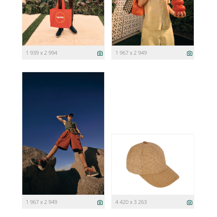
1 939 x 2 994
1 967 x 2 949
1 967 x 2 949
4 420 x 3 263