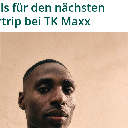
ls für den nächsten
rip bei TK Maxx