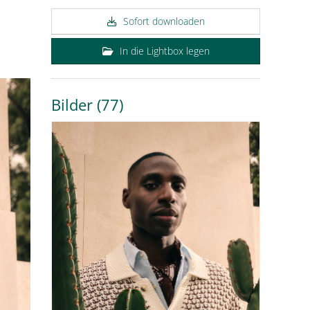
Sofort downloaden
In die Lightbox legen
Bilder (77)