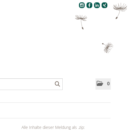
Pressecenter
0
Alle Inhalte dieser Meldung als .zip: