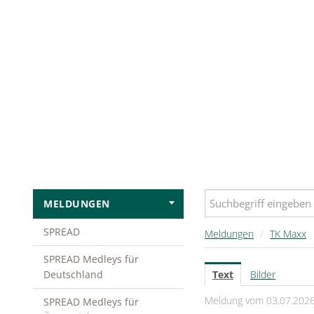
MELDUNGEN
SPREAD
Meldungen
/
TK Maxx
SPREAD Medleys für
Deutschland
Text
Bilder
Meldung vom 03.07.202
SPREAD Medleys für