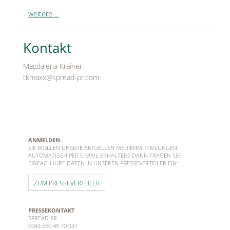
weitere ...
Kontakt
Magdalena Krainer
tkmaxx@spread-pr.com
ANMELDEN
SIE WOLLEN UNSERE AKTUELLEN MEDIENMITTEILUNGEN
AUTOMATISCH PER E-MAIL ERHALTEN? DANN TRAGEN SIE
EINFACH IHRE DATEN IN UNSEREN PRESSEVERTEILER EIN:
ZUM PRESSEVERTEILER
PRESSEKONTAKT
SPREAD PR
0043 660 49 70 931