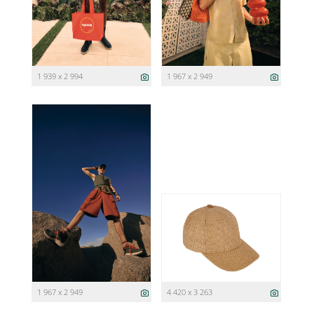
1 939 x 2 994
1 967 x 2 949
1 967 x 2 949
4 420 x 3 263