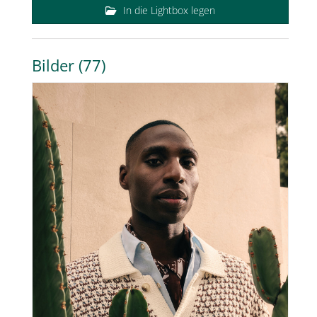
In die Lightbox legen
Bilder (77)