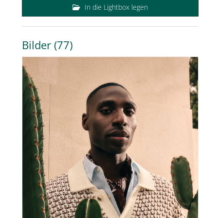
In die Lightbox legen
Bilder (77)