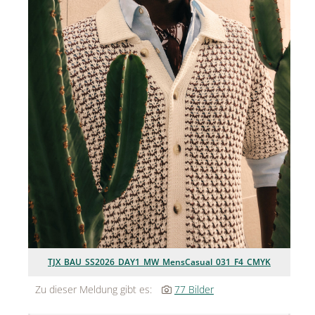
Jean Paul Gaultier
Lindt & Sprüngli
Nägele & Strubell
PUIG
Rabanne
sh!ne by Dorotheum Juwelier
Sicheldorfer Heilwasser
TK Maxx
True Co.
TJX_BAU_SS2026_DAY1_MW_MensCasual_031_F4_CMYK
VOSSEN
Zu dieser Meldung gibt es:
77 Bilder
WELEDA