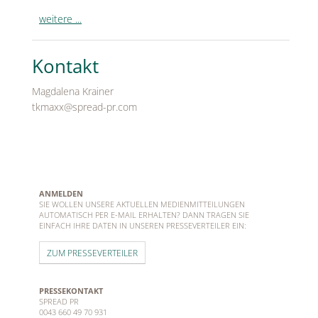
weitere ...
Kontakt
Magdalena Krainer
tkmaxx@spread-pr.com
ANMELDEN
SIE WOLLEN UNSERE AKTUELLEN MEDIENMITTEILUNGEN
AUTOMATISCH PER E-MAIL ERHALTEN? DANN TRAGEN SIE
EINFACH IHRE DATEN IN UNSEREN PRESSEVERTEILER EIN:
ZUM PRESSEVERTEILER
PRESSEKONTAKT
SPREAD PR
0043 660 49 70 931