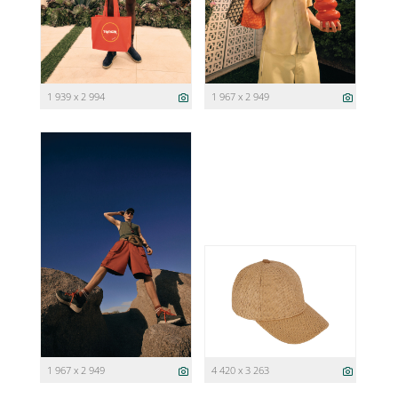
1 939 x 2 994
1 967 x 2 949
1 967 x 2 949
4 420 x 3 263