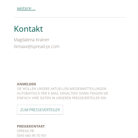
weitere ...
Kontakt
Magdalena Krainer
tkmaxx@spread-pr.com
ANMELDEN
SIE WOLLEN UNSERE AKTUELLEN MEDIENMITTEILUNGEN
AUTOMATISCH PER E-MAIL ERHALTEN? DANN TRAGEN SIE
EINFACH IHRE DATEN IN UNSEREN PRESSEVERTEILER EIN:
ZUM PRESSEVERTEILER
PRESSEKONTAKT
SPREAD PR
0043 660 49 70 931