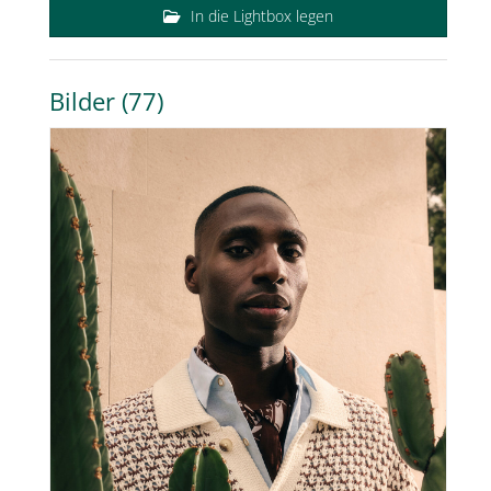
In die Lightbox legen
Bilder (77)