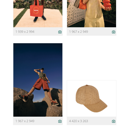
1 939 x 2 994
1 967 x 2 949
1 967 x 2 949
4 420 x 3 263