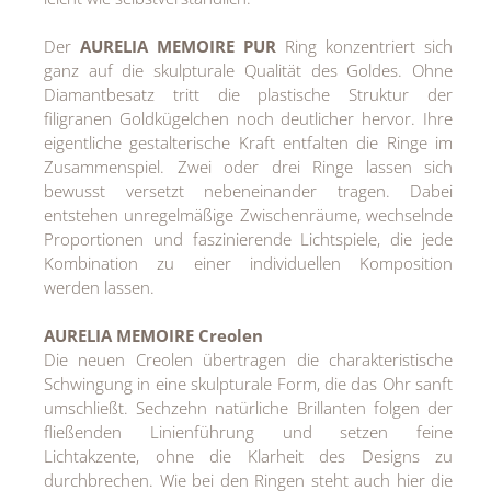
Der
AURELIA MEMOIRE PUR
Ring konzentriert sich
ganz auf die skulpturale Qualität des Goldes. Ohne
Diamantbesatz tritt die plastische Struktur der
filigranen Goldkügelchen noch deutlicher hervor. Ihre
eigentliche gestalterische Kraft entfalten die Ringe im
Zusammenspiel. Zwei oder drei Ringe lassen sich
bewusst versetzt nebeneinander tragen. Dabei
entstehen unregelmäßige Zwischenräume, wechselnde
Proportionen und faszinierende Lichtspiele, die jede
Kombination zu einer individuellen Komposition
werden lassen.
AURELIA MEMOIRE Creolen
Die neuen Creolen übertragen die charakteristische
Schwingung in eine skulpturale Form, die das Ohr sanft
umschließt. Sechzehn natürliche Brillanten folgen der
fließenden Linienführung und setzen feine
Lichtakzente, ohne die Klarheit des Designs zu
durchbrechen. Wie bei den Ringen steht auch hier die