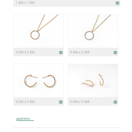
1 500 x 1 500
5 056 x 3 392
5 056 x 3 368
5 056 x 3 392
5 056 x 3 368
weitere ...