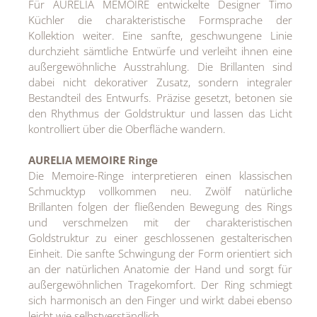
Für AURELIA MEMOIRE entwickelte Designer Timo
Küchler die charakteristische Formsprache der
Kollektion weiter. Eine sanfte, geschwungene Linie
durchzieht sämtliche Entwürfe und verleiht ihnen eine
außergewöhnliche Ausstrahlung. Die Brillanten sind
dabei nicht dekorativer Zusatz, sondern integraler
Bestandteil des Entwurfs. Präzise gesetzt, betonen sie
den Rhythmus der Goldstruktur und lassen das Licht
kontrolliert über die Oberfläche wandern.
AURELIA MEMOIRE Ringe
Die Memoire-Ringe interpretieren einen klassischen
Schmucktyp vollkommen neu. Zwölf natürliche
Brillanten folgen der fließenden Bewegung des Rings
und verschmelzen mit der charakteristischen
Goldstruktur zu einer geschlossenen gestalterischen
Einheit. Die sanfte Schwingung der Form orientiert sich
an der natürlichen Anatomie der Hand und sorgt für
außergewöhnlichen Tragekomfort. Der Ring schmiegt
sich harmonisch an den Finger und wirkt dabei ebenso
leicht wie selbstverständlich.