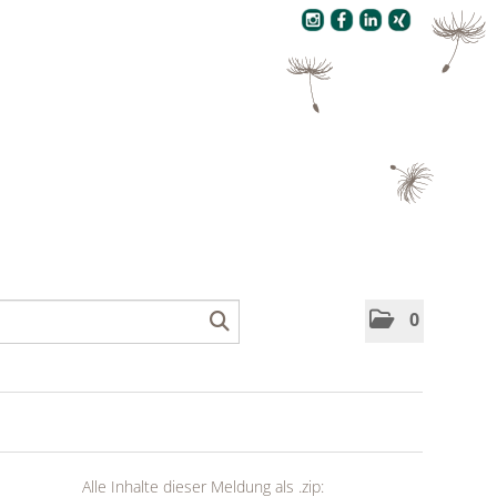
Pressecenter
0
Alle Inhalte dieser Meldung als .zip: