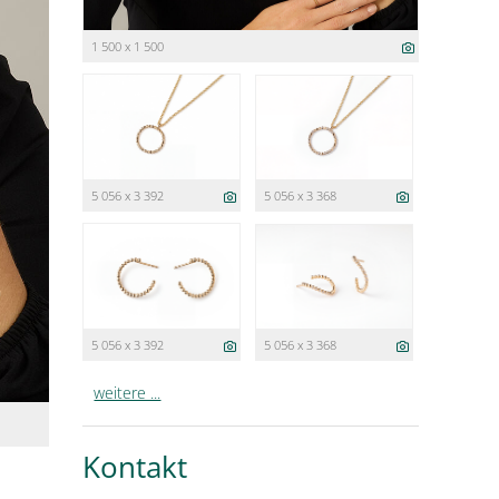
1 500 x 1 500
5 056 x 3 392
5 056 x 3 368
5 056 x 3 392
5 056 x 3 368
weitere ...
Kontakt