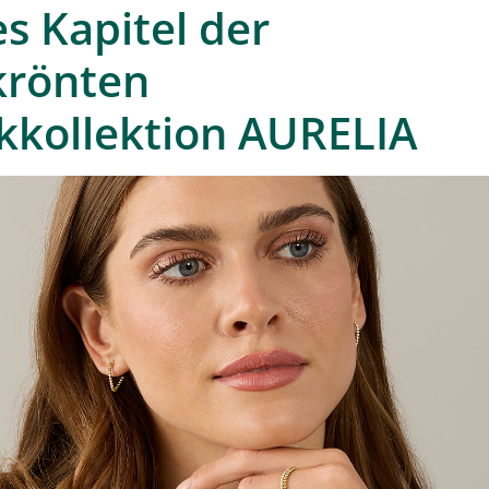
s Kapitel der
krönten
kollektion AURELIA