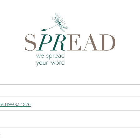
 SCHWARZ 1876
6