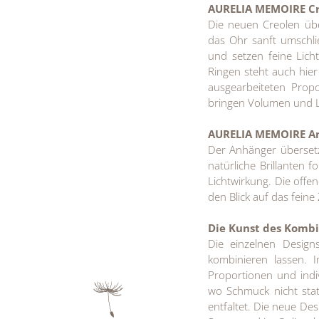
AURELIA MEMOIRE C
Die neuen Creolen übe
das Ohr sanft umschlie
und setzen feine Lich
Ringen steht auch hier
ausgearbeiteten Propo
bringen Volumen und Le
AURELIA MEMOIRE A
Der Anhänger übersetz
natürliche Brillanten 
Lichtwirkung. Die off
den Blick auf das feine
Die Kunst des Kombi
Die einzelnen Design
kombinieren lassen.
Proportionen und ind
wo Schmuck nicht stat
entfaltet. Die neue D