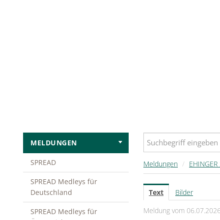
MELDUNGEN
SPREAD
Meldungen
/
EHINGER
SPREAD Medleys für
Deutschland
Text
Bilder
Meldung vom 06.07.202
SPREAD Medleys für