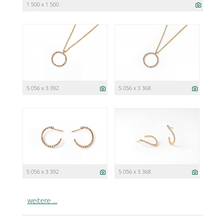
1 500 x 1 500
5 056 x 3 392
5 056 x 3 368
5 056 x 3 392
5 056 x 3 368
weitere ...