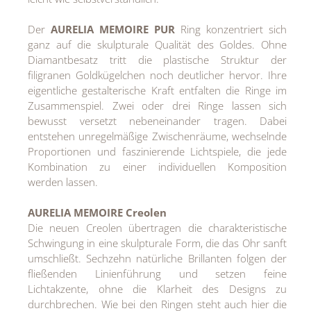
Der
AURELIA MEMOIRE PUR
Ring konzentriert sich
ganz auf die skulpturale Qualität des Goldes. Ohne
Diamantbesatz tritt die plastische Struktur der
filigranen Goldkügelchen noch deutlicher hervor. Ihre
eigentliche gestalterische Kraft entfalten die Ringe im
Zusammenspiel. Zwei oder drei Ringe lassen sich
bewusst versetzt nebeneinander tragen. Dabei
entstehen unregelmäßige Zwischenräume, wechselnde
Proportionen und faszinierende Lichtspiele, die jede
Kombination zu einer individuellen Komposition
werden lassen.
AURELIA MEMOIRE Creolen
Die neuen Creolen übertragen die charakteristische
Schwingung in eine skulpturale Form, die das Ohr sanft
umschließt. Sechzehn natürliche Brillanten folgen der
fließenden Linienführung und setzen feine
Lichtakzente, ohne die Klarheit des Designs zu
durchbrechen. Wie bei den Ringen steht auch hier die