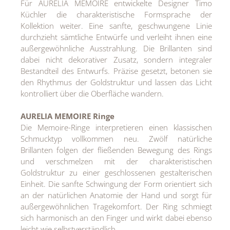
Für AURELIA MEMOIRE entwickelte Designer Timo
Küchler die charakteristische Formsprache der
Kollektion weiter. Eine sanfte, geschwungene Linie
durchzieht sämtliche Entwürfe und verleiht ihnen eine
außergewöhnliche Ausstrahlung. Die Brillanten sind
dabei nicht dekorativer Zusatz, sondern integraler
Bestandteil des Entwurfs. Präzise gesetzt, betonen sie
den Rhythmus der Goldstruktur und lassen das Licht
kontrolliert über die Oberfläche wandern.
AURELIA MEMOIRE Ringe
Die Memoire-Ringe interpretieren einen klassischen
Schmucktyp vollkommen neu. Zwölf natürliche
Brillanten folgen der fließenden Bewegung des Rings
und verschmelzen mit der charakteristischen
Goldstruktur zu einer geschlossenen gestalterischen
Einheit. Die sanfte Schwingung der Form orientiert sich
an der natürlichen Anatomie der Hand und sorgt für
außergewöhnlichen Tragekomfort. Der Ring schmiegt
sich harmonisch an den Finger und wirkt dabei ebenso
leicht wie selbstverständlich.