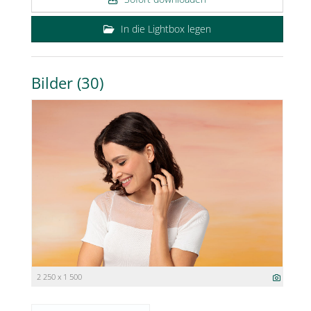
In die Lightbox legen
Bilder (30)
2 250 x 1 500