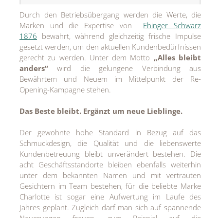
MEDIA
Durch den Betriebsübergang werden die Werte, die
Marken und die Expertise von
Ehinger Schwarz
ÜBER
1876
bewahrt, während gleichzeitig frische Impulse
gesetzt werden, um den aktuellen Kundenbedürfnissen
KONTAKT
gerecht zu werden. Unter dem Motto
„Alles bleibt
anders“
wird die gelungene Verbindung aus
Bewährtem und Neuem im Mittelpunkt der Re-
Opening-Kampagne stehen.
Das Beste bleibt. Ergänzt um neue Lieblinge.
Der gewohnte hohe Standard in Bezug auf das
Schmuckdesign, die Qualität und die liebenswerte
Kundenbetreuung bleibt unverändert bestehen. Die
acht Geschäftsstandorte bleiben ebenfalls weiterhin
unter dem bekannten Namen und mit vertrauten
Gesichtern im Team bestehen, für die beliebte Marke
Charlotte ist sogar eine Aufwertung im Laufe des
Jahres geplant. Zugleich darf man sich auf spannende
Neuerungen freuen, zum Beispiel auf die