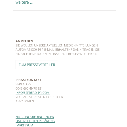
weitere ...
ANMELDEN
SIE WOLLEN UNSERE AKTUELLEN MEDIENMITTEILUNGEN
AUTOMATISCH PER E-MAIL ERHALTEN? DANN TRAGEN SIE
EINFACH IHRE DATEN IN UNSEREN PRESSEVERTEILER EIN:
ZUM PRESSEVERTEILER
PRESSEKONTAKT
SPREAD PR
0043 660 49 70 931
INFO@SPREAD-PR.COM
VORLAUFSTRASSE 1/13, 1. STOCK
A-1010 WIEN
NUTZUNGSBEDINGUNGEN
DATENSCHUTZERKLÄRUNG
IMPRESSUM