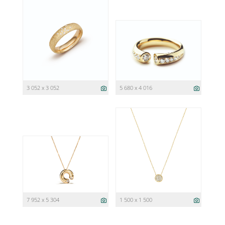
3 052 x 3 052
5 680 x 4 016
7 952 x 5 304
1 500 x 1 500