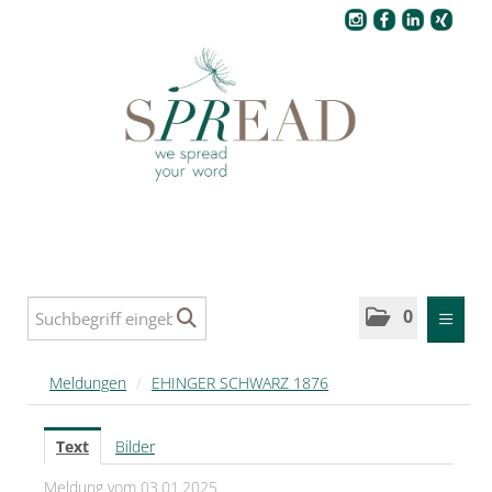
Pressecenter
0
MELDUNGEN
Meldungen
/
EHINGER SCHWARZ 1876
SPREAD
Text
Bilder
SPREAD Medleys für Deutschland
Meldung vom 03.01.2025