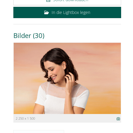
In die Lightbox legen
Bilder (30)
2 250 x 1 500