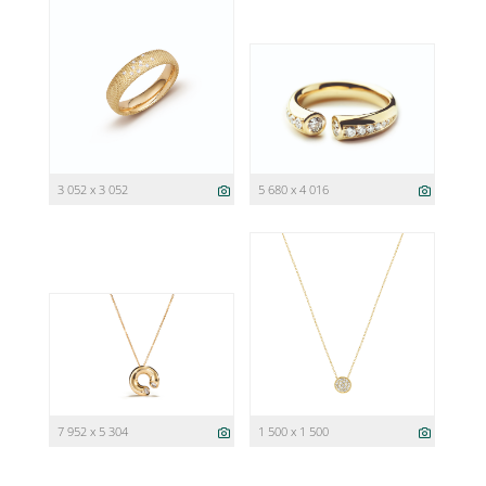
3 052 x 3 052
5 680 x 4 016
7 952 x 5 304
1 500 x 1 500