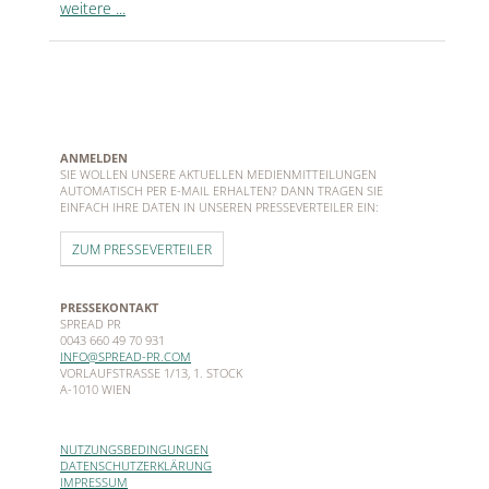
weitere ...
ANMELDEN
SIE WOLLEN UNSERE AKTUELLEN MEDIENMITTEILUNGEN
AUTOMATISCH PER E-MAIL ERHALTEN? DANN TRAGEN SIE
EINFACH IHRE DATEN IN UNSEREN PRESSEVERTEILER EIN:
ZUM PRESSEVERTEILER
PRESSEKONTAKT
SPREAD PR
0043 660 49 70 931
INFO@SPREAD-PR.COM
VORLAUFSTRASSE 1/13, 1. STOCK
A-1010 WIEN
NUTZUNGSBEDINGUNGEN
DATENSCHUTZERKLÄRUNG
IMPRESSUM