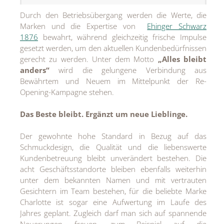
MEDIA
Durch den Betriebsübergang werden die Werte, die
Marken und die Expertise von
Ehinger Schwarz
ÜBER
1876
bewahrt, während gleichzeitig frische Impulse
gesetzt werden, um den aktuellen Kundenbedürfnissen
KONTAKT
gerecht zu werden. Unter dem Motto
„Alles bleibt
anders“
wird die gelungene Verbindung aus
Bewährtem und Neuem im Mittelpunkt der Re-
Opening-Kampagne stehen.
Das Beste bleibt. Ergänzt um neue Lieblinge.
Der gewohnte hohe Standard in Bezug auf das
Schmuckdesign, die Qualität und die liebenswerte
Kundenbetreuung bleibt unverändert bestehen. Die
acht Geschäftsstandorte bleiben ebenfalls weiterhin
unter dem bekannten Namen und mit vertrauten
Gesichtern im Team bestehen, für die beliebte Marke
Charlotte ist sogar eine Aufwertung im Laufe des
Jahres geplant. Zugleich darf man sich auf spannende
Neuerungen freuen, zum Beispiel auf die