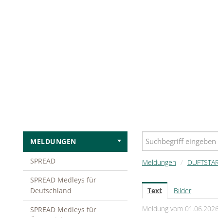
MELDUNGEN
SPREAD
Meldungen
/
DUFTSTARS
SPREAD Medleys für
Deutschland
Text
Bilder
Meldung vom 01.06.202
SPREAD Medleys für