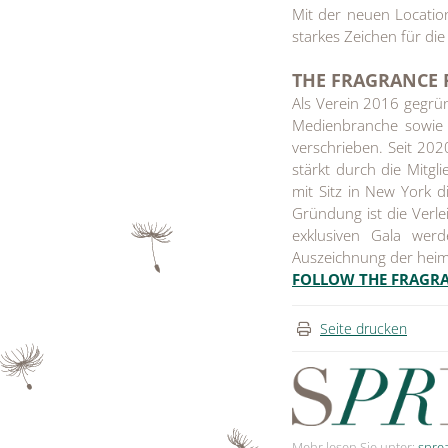
Mit der neuen Locati
starkes Zeichen für die
THE FRAGRANCE 
Als Verein 2016 gegrün
Medienbranche sowie 
verschrieben. Seit 20
stärkt durch die Mitgl
mit Sitz in New York d
Gründung ist die Verl
exklusiven Gala wer
Auszeichnung der heim
FOLLOW THE FRAGR
Seite drucken
Mehr lesen Sie unter:
spre