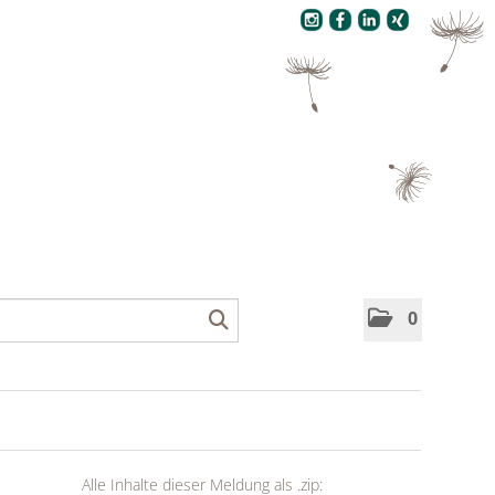
Pressecenter
0
Alle Inhalte dieser Meldung als .zip: