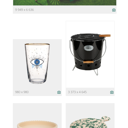
9 949 x 6 636
980 x 980
3 373 x 4 645