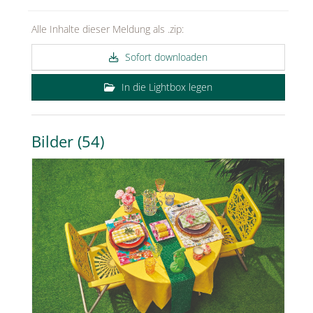
MEDIA
Alle Inhalte dieser Meldung als .zip:
ÜBER
Sofort downloaden
KONTAKT
In die Lightbox legen
Bilder (54)